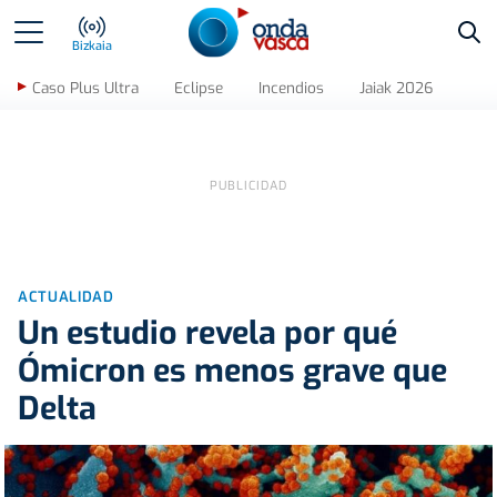
Bus
Bizkaia
Caso Plus Ultra
Eclipse
Incendios
Jaiak 2026
ACTUALIDAD
Un estudio revela por qué
Ómicron es menos grave que
Delta