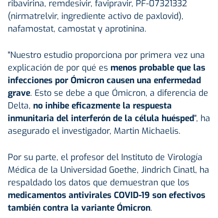
ribavirina, remdesivir, favipravir, PF-07321332
(nirmatrelvir, ingrediente activo de paxlovid),
nafamostat, camostat y aprotinina.
"Nuestro estudio proporciona por primera vez una
explicación de por qué es
menos probable que las
infecciones por Ómicron causen una enfermedad
grave
. Esto se debe a que Ómicron, a diferencia de
Delta,
no inhibe eficazmente la respuesta
inmunitaria del interferón de la célula huésped
", ha
asegurado el investigador, Martin Michaelis.
Por su parte, el profesor del Instituto de Virología
Médica de la Universidad Goethe, Jindrich Cinatl, ha
respaldado los datos que demuestran que los
medicamentos antivirales COVID-19 son efectivos
también contra la variante Ómicron
.