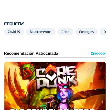
ETIQUETAS
Covid-19
Medicamentos
Delta
Contagios
Omi