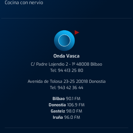
Cocina con nervio
Onda Vasca
C/ Padre Lojendio 2 - 1º 48008 Bilbao
Tel:
94 413 25 80
Avenida de Tolosa 23-25 20018 Donostia
Tel:
943 42 36 44
Bilbao
90.1 FM
Donostia
106.9 FM
Gasteiz
98.0 FM
Iruña
96.0 FM