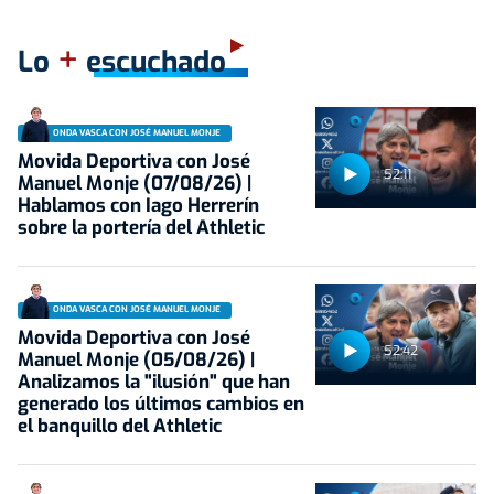
+
Lo
escuchado
ONDA VASCA CON JOSÉ MANUEL MONJE
Movida Deportiva con José
52:11
Manuel Monje (07/08/26) |
Hablamos con Iago Herrerín
sobre la portería del Athletic
ONDA VASCA CON JOSÉ MANUEL MONJE
Movida Deportiva con José
52:42
Manuel Monje (05/08/26) |
Analizamos la "ilusión" que han
generado los últimos cambios en
el banquillo del Athletic