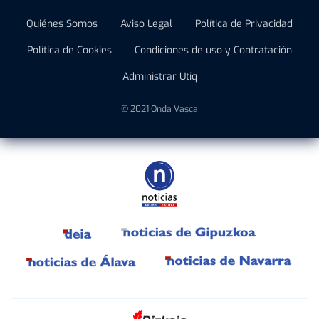
Quiénes Somos
Aviso Legal
Política de Privacidad
Política de Cookies
Condiciones de uso y Contratación
Administrar Utiq
© 2021 Onda Vasca