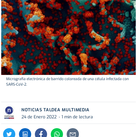
Micrografía electrónica de barrido coloreada de una célula infectada con
SARS-CoV-2.
NOTICIAS TALDEA MULTIMEDIA
24 de Enero 2022
1 min de lectura