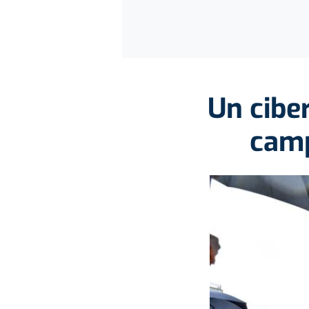
Un cibe
camp