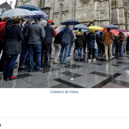
Catedral de Viena.
A