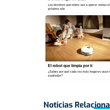
Los destinos que todos van a querer visitar el
próximo año
El robot que limpia por ti
¿Sabes por qué cada vez más hogares usan 
aspirador?
Noticias Relacion