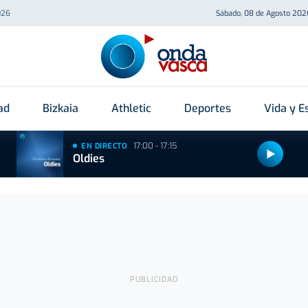
026
Sábado, 08 de Agosto 202
ad
Bizkaia
Athletic
Deportes
Vida y Es
17:00 - 17:15
EN DIRECTO
Oldies