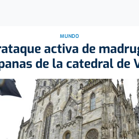
MUNDO
rataque activa de madru
anas de la catedral de 