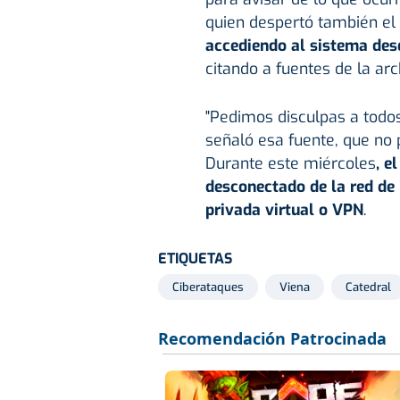
quien despertó también el 
accediendo al sistema desd
citando a fuentes de la arch
"Pedimos disculpas a todos
señaló esa fuente, que no 
Durante este miércoles
, e
desconectado de la red de 
privada virtual o VPN
.
ETIQUETAS
Ciberataques
Viena
Catedral