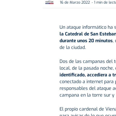
16 de Marzo 2022
1 min de lect
Un ataque informático ha 
la Catedral de San Esteba
durante unos 20 minutos
,
de la ciudad.
Dos de las campanas del t
local, de la pasada noche
identificado, accediera a 
conectado a internet para p
responsables del ataque ac
campana en la torre sur y 
El propio cardenal de Vien
para avisar de lo que ocurr