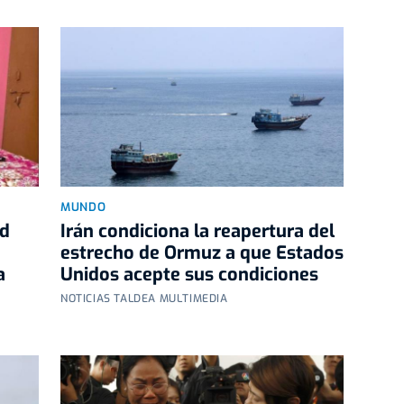
MUNDO
rd
Irán condiciona la reapertura del
estrecho de Ormuz a que Estados
a
Unidos acepte sus condiciones
NOTICIAS TALDEA MULTIMEDIA