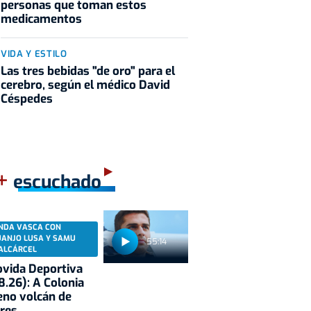
personas que toman estos
medicamentos
VIDA Y ESTILO
Las tres bebidas "de oro" para el
cerebro, según el médico David
Céspedes
+
escuchado
NDA VASCA CON
UANJO LUSA Y SAMU
55:14
ALCÁRCEL
vida Deportiva
8.26): A Colonia
eno volcán de
res