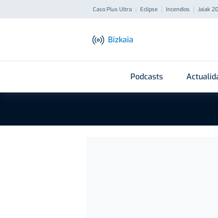
Caso Plus Ultra
Eclipse
Incendios
Jaiak 2
Bizkaia
Podcasts
Actualid