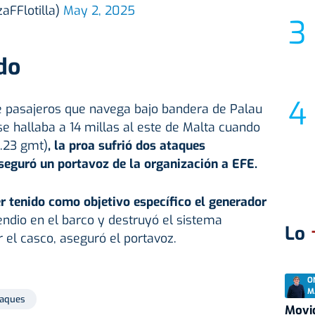
zaFFlotilla)
May 2, 2025
do
de pasajeros que navega bajo bandera de Palau
se hallaba a 14 millas al este de Malta cuando
2.23 gmt)
, la proa sufrió dos ataques
seguró un portavoz de la organización a EFE.
r tenido como objetivo específico el generador
ndio en el barco y destruyó el sistema
Lo
 el casco, aseguró el portavoz.
O
M
aques
Movid