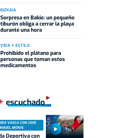
BIZKAIA
Sorpresa en Bakio: un pequeño
tiburón obliga a cerrar la playa
durante una hora
VIDA Y ESTILO
Prohibido el plátano para
personas que toman estos
medicamentos
+
escuchado
NDA VASCA CON JOSÉ
ANUEL MONJE
51:59
a Deportiva con