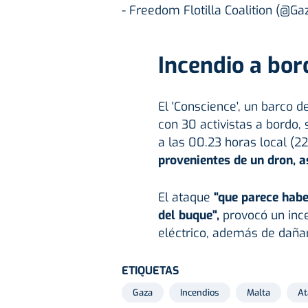
- Freedom Flotilla Coalition (@Ga
Incendio a bor
El 'Conscience', un barco 
con 30 activistas a bordo, 
a las 00.23 horas local (2
provenientes de un dron, a
El ataque
"que parece habe
del buque",
provocó un ince
eléctrico, además de dañar
ETIQUETAS
Gaza
Incendios
Malta
At