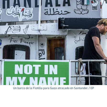
Un barco de la Flotilla para Gaza atracado en Santander. / EP