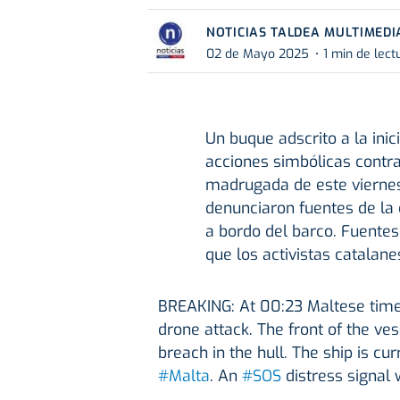
NOTICIAS TALDEA MULTIMEDI
02 de Mayo 2025
1 min de lect
Un buque adscrito a la inic
acciones simbólicas contra
madrugada de este vierne
denunciaron fuentes de la 
a bordo del barco. Fuente
que los activistas catalan
BREAKING: At 00:23 Maltese tim
drone attack. The front of the ves
breach in the hull. The ship is cu
#Malta
. An
#SOS
distress signal