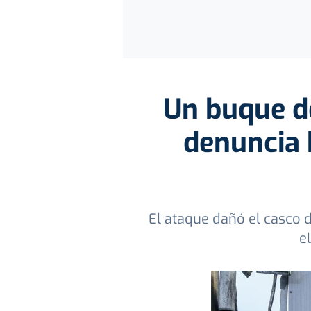
Un buque de
denuncia 
El ataque dañó el casco d
e