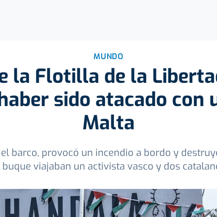
MUNDO
 la Flotilla de la Libert
haber sido atacado con 
Malta
el barco, provocó un incendio a bordo y destruyó
l buque viajaban un activista vasco y dos catalan