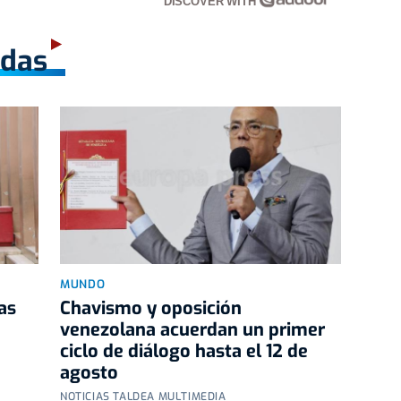
DISCOVER WITH
adas
MUNDO
as
Chavismo y oposición
venezolana acuerdan un primer
ciclo de diálogo hasta el 12 de
agosto
NOTICIAS TALDEA MULTIMEDIA