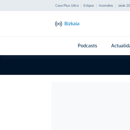
Caso Plus Ultra
Eclipse
Incendios
Jaiak 2
Bizkaia
Podcasts
Actualid