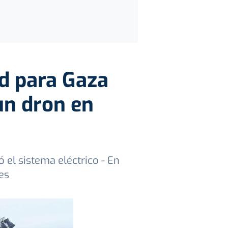
ad para Gaza
un dron en
 el sistema eléctrico - En
es