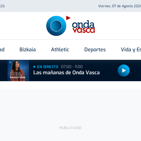
026
Viernes, 07 de Agosto 202
ad
Bizkaia
Athletic
Deportes
Vida y Es
07:00 - 11:00
EN DIRECTO
Las mañanas de Onda Vasca