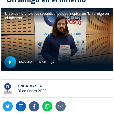
Un bilbaíno entre los republicanos que inspiraron "Un amigo en
el infierno"
17:58
ESCUCHAR
ONDA VASCA
31 de Enero 2023