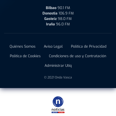
Bilbao
90.1 FM
Donostia
106.9 FM
Gasteiz
98.0 FM
Iruña
96.0 FM
Quiénes Somos
Aviso Legal
Política de Privacidad
Política de Cookies
Condiciones de uso y Contratación
Administrar Utiq
© 2021 Onda Vasca