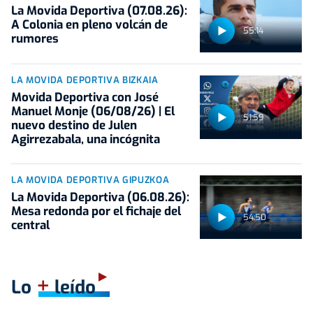
La Movida Deportiva (07.08.26):
A Colonia en pleno volcán de
55:14
rumores
LA MOVIDA DEPORTIVA BIZKAIA
Movida Deportiva con José
Manuel Monje (06/08/26) | El
51:59
nuevo destino de Julen
Agirrezabala, una incógnita
LA MOVIDA DEPORTIVA GIPUZKOA
La Movida Deportiva (06.08.26):
Mesa redonda por el fichaje del
54:50
central
+
Lo
leído