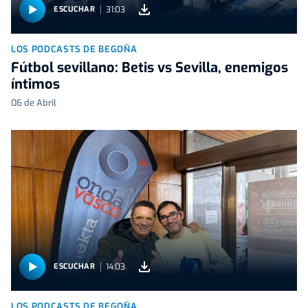
31:03
ESCUCHAR
LOS PODCASTS DE BEGOÑA
Fútbol sevillano: Betis vs Sevilla, enemigos
íntimos
06 de Abril
14:03
ESCUCHAR
LOS PODCASTS DE BEGOÑA