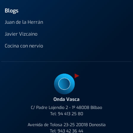
Blogs
Juan de la Herrán
Javier Vizcaino
Cocina con nervio
Onda Vasca
C/ Padre Lojendio 2 - 1º 48008 Bilbao
Tel:
94 413 25 80
Avenida de Tolosa 23-25 20018 Donostia
Tel:
943 42 36 44