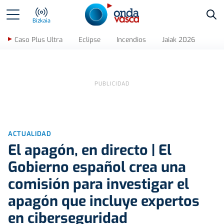
Bus
Bizkaia
Caso Plus Ultra
Eclipse
Incendios
Jaiak 2026
ACTUALIDAD
El apagón, en directo | El
Gobierno español crea una
comisión para investigar el
apagón que incluye expertos
en ciberseguridad