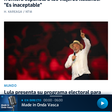
“Es inaceptable”
H. KAREAGA / NTM
MUNDO
Lula presenta su programa electoral para
Brasil
00:00 - 06:00
EN DIRECTO
Made in Onda Vasca
EZTIZEN URIARTE | NTM