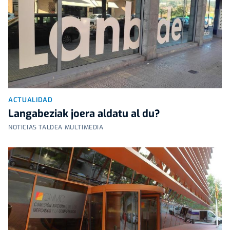
ACTUALIDAD
Langabeziak joera aldatu al du?
NOTICIAS TALDEA MULTIMEDIA