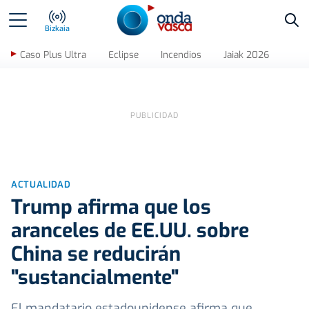
Bus
Bizkaia
Caso Plus Ultra
Eclipse
Incendios
Jaiak 2026
ACTUALIDAD
Trump afirma que los
aranceles de EE.UU. sobre
China se reducirán
"sustancialmente"
El mandatario estadounidense afirma que