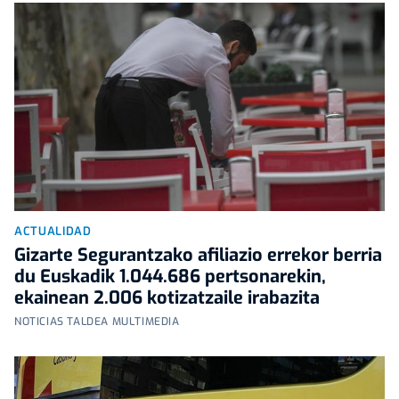
ACTUALIDAD
Gizarte Segurantzako afiliazio errekor berria
du Euskadik 1.044.686 pertsonarekin,
ekainean 2.006 kotizatzaile irabazita
NOTICIAS TALDEA MULTIMEDIA