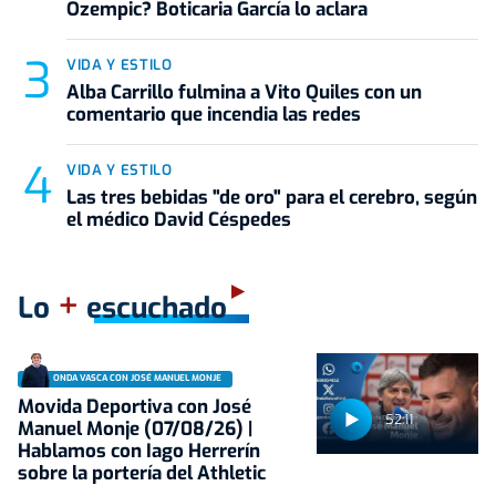
Ozempic? Boticaria García lo aclara
VIDA Y ESTILO
Alba Carrillo fulmina a Vito Quiles con un
comentario que incendia las redes
VIDA Y ESTILO
Las tres bebidas "de oro" para el cerebro, según
el médico David Céspedes
+
Lo
escuchado
ONDA VASCA CON JOSÉ MANUEL MONJE
Movida Deportiva con José
52:11
Manuel Monje (07/08/26) |
Hablamos con Iago Herrerín
sobre la portería del Athletic