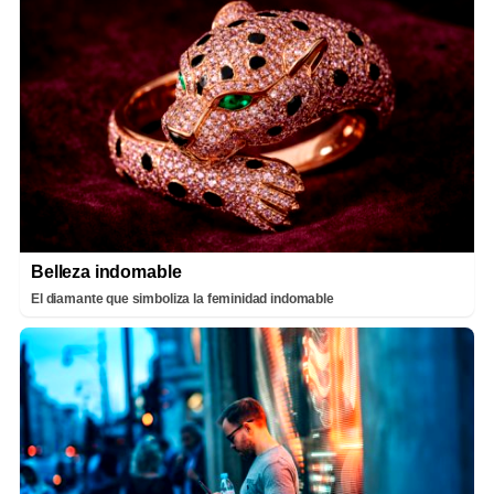
Belleza indomable
El diamante que simboliza la feminidad indomable