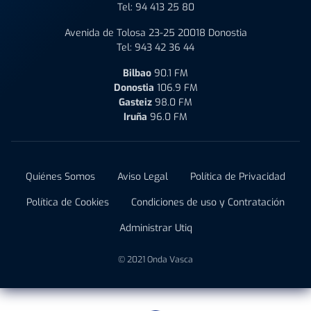
Tel:
94 413 25 80
Avenida de Tolosa 23-25 20018 Donostia
Tel:
943 42 36 44
Bilbao
90.1 FM
Donostia
106.9 FM
Gasteiz
98.0 FM
Iruña
96.0 FM
Quiénes Somos
Aviso Legal
Política de Privacidad
Política de Cookies
Condiciones de uso y Contratación
Administrar Utiq
© 2021 Onda Vasca