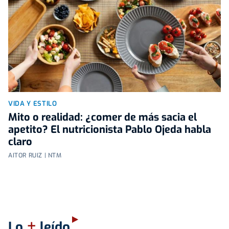
VIDA Y ESTILO
Mito o realidad: ¿comer de más sacia el
apetito? El nutricionista Pablo Ojeda habla
claro
AITOR RUIZ | NTM
+
Lo
leído