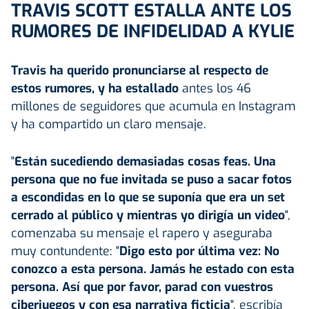
TRAVIS SCOTT ESTALLA ANTE LOS
RUMORES DE INFIDELIDAD A KYLIE
Travis ha querido pronunciarse al respecto de
estos rumores, y ha estallado
antes los 46
millones de seguidores que acumula en Instagram
y ha compartido un claro mensaje.
"
Están sucediendo demasiadas cosas feas. Una
persona que no fue invitada se puso a sacar fotos
a escondidas en lo que se suponía que era un set
cerrado al público y mientras yo dirigía un video
",
comenzaba su mensaje el rapero y aseguraba
muy contundente: "
Digo esto por última vez: No
conozco a esta persona. Jamás he estado con esta
persona. Así que por favor, parad con vuestros
ciberjuegos y con esa narrativa ficticia
", escribía