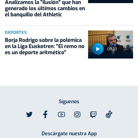
Analizamos la "ilusión" que han
generado los últimos cambios en
el banquillo del Athletic
DEPORTES
Borja Rodrigo sobre la polémica
en la Liga Euskotren: "El remo no
09:23
es un deporte aritmético"
Síguenos
Descárgate nuestra App