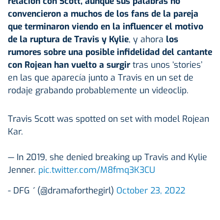
relación con Scott, aunque sus palabras no
convencieron a muchos de los fans de la pareja
que terminaron viendo en la influencer el motivo
de la ruptura de Travis y Kylie
, y ahora
los
rumores sobre una posible infidelidad del cantante
con Rojean han vuelto a surgir
tras unos ‘stories’
en las que aparecía junto a Travis en un set de
rodaje grabando probablemente un videoclip.
Travis Scott was spotted on set with model Rojean
Kar.
— In 2019, she denied breaking up Travis and Kylie
Jenner.
pic.twitter.com/M8fmq3K3CU
- DFG  (@dramaforthegirl)
October 23, 2022