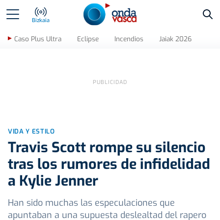
Bus
Bizkaia
Caso Plus Ultra
Eclipse
Incendios
Jaiak 2026
VIDA Y ESTILO
Travis Scott rompe su silencio
tras los rumores de infidelidad
a Kylie Jenner
Han sido muchas las especulaciones que
apuntaban a una supuesta deslealtad del rapero