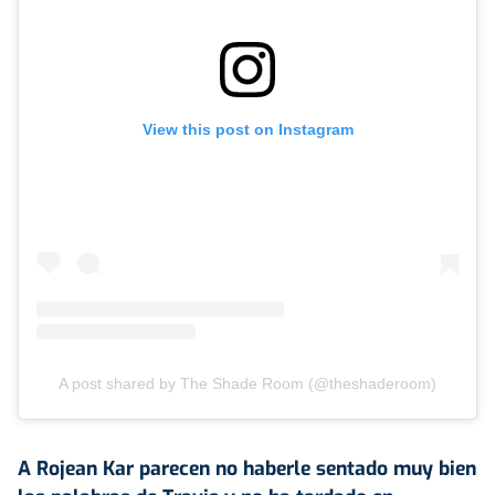
View this post on Instagram
A post shared by The Shade Room (@theshaderoom)
A Rojean Kar parecen no haberle sentado muy bien