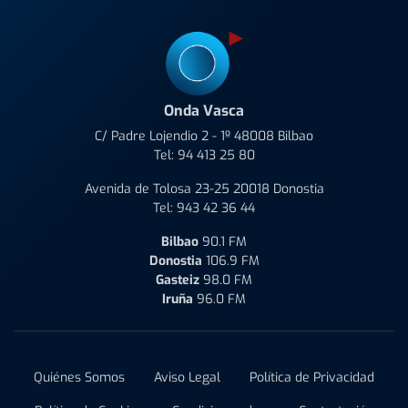
Onda Vasca
C/ Padre Lojendio 2 - 1º 48008 Bilbao
Tel:
94 413 25 80
Avenida de Tolosa 23-25 20018 Donostia
Tel:
943 42 36 44
Bilbao
90.1 FM
Donostia
106.9 FM
Gasteiz
98.0 FM
Iruña
96.0 FM
Quiénes Somos
Aviso Legal
Política de Privacidad