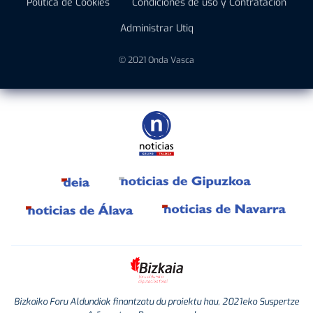
Política de Cookies
Condiciones de uso y Contratación
Administrar Utiq
© 2021 Onda Vasca
Bizkaiko Foru Aldundiak finantzatu du proiektu hau, 2021eko Suspertze