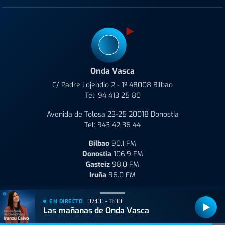
Onda Vasca
C/ Padre Lojendio 2 - 1º 48008 Bilbao
Tel:
94 413 25 80
Avenida de Tolosa 23-25 20018 Donostia
Tel:
943 42 36 44
Bilbao
90.1 FM
Donostia
106.9 FM
Gasteiz
98.0 FM
Iruña
96.0 FM
07:00 - 11:00
EN DIRECTO
Las mañanas de Onda Vasca
Quiénes Somos
Aviso Legal
Política de Privacidad