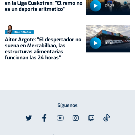
en la Liga Euskotren: "El remo no
09:23
es un deporte aritmético"
KALE NAGUSIA
Aitor Argote: "El despertador no
16:38
suena en Mercabilbao, las
estructuras alimentarias
funcionan las 24 horas"
Síguenos