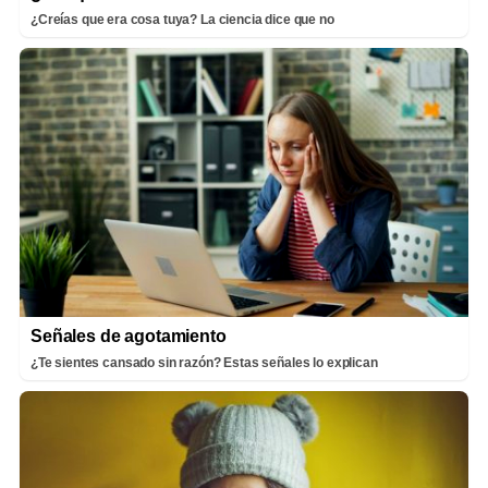
¿Creías que era cosa tuya? La ciencia dice que no
Señales de agotamiento
¿Te sientes cansado sin razón? Estas señales lo explican