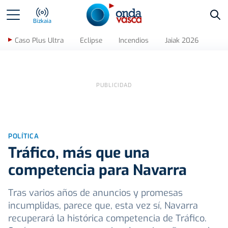
Bus
Bizkaia
Caso Plus Ultra
Eclipse
Incendios
Jaiak 2026
POLÍTICA
Tráfico, más que una
competencia para Navarra
Tras varios años de anuncios y promesas
incumplidas, parece que, esta vez sí, Navarra
recuperará la histórica competencia de Tráfico.