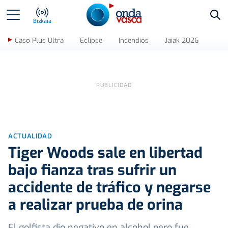
Bus
Bizkaia
Caso Plus Ultra
Eclipse
Incendios
Jaiak 2026
ACTUALIDAD
Tiger Woods sale en libertad
bajo fianza tras sufrir un
accidente de tráfico y negarse
a realizar prueba de orina
El golfista dio negativo en alcohol pero fue