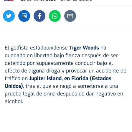
El golfista estadounidense
Tiger Woods
ha
quedado en libertad bajo fianza después de ser
detenido por supuestamente conducir bajo el
efecto de alguna droga y provocar un accidente de
tráfico en
Jupiter Island, en Florida (Estados
Unidos)
, tras el que se negó a someterse a una
prueba legal de orina después de dar negativo en
alcohol.