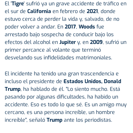
El '
Tigre
' sufrió ya un grave accidente de tráfico en
el sur de
California
en febrero de
2021
, donde
estuvo cerca de perder la vida y, salvado, de no
poder volver a andar. En
2017
,
Woods
fue
arrestado bajo sospecha de conducir bajo los
efectos del alcohol en
Jupiter
y, en
2009
, sufrió un
primer percance al volante que terminó
desvelando sus infidelidades matrimoniales.
El incidente ha tenido una gran trascendencia e
incluso el presidente de
Estados Unidos, Donald
Trump
, ha hablado de él. "Lo siento mucho. Está
pasando por algunas dificultades, ha habido un
accidente. Eso es todo lo que sé. Es un amigo muy
cercano, es una persona increíble, un hombre
increíble", señaló
Trump
ante los periodistas.