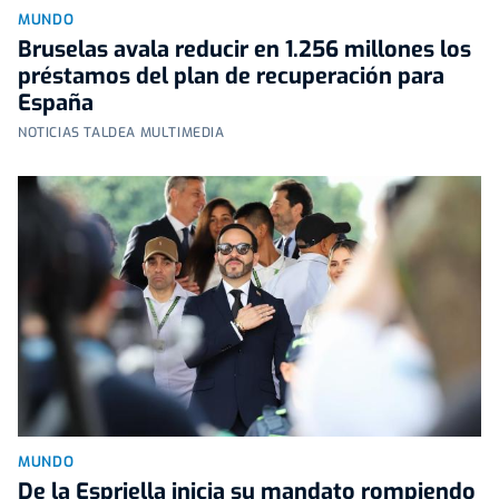
MUNDO
Bruselas avala reducir en 1.256 millones los
préstamos del plan de recuperación para
España
NOTICIAS TALDEA MULTIMEDIA
MUNDO
De la Espriella inicia su mandato rompiendo