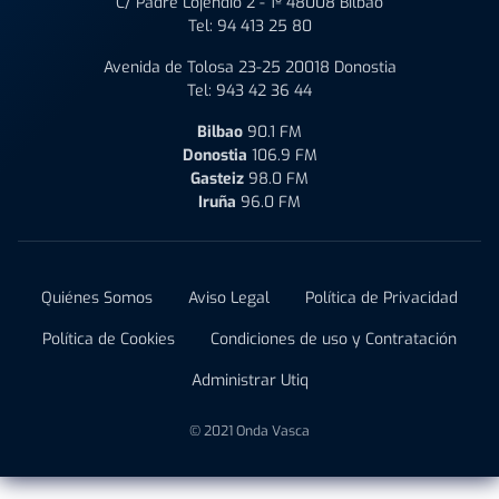
C/ Padre Lojendio 2 - 1º 48008 Bilbao
Tel:
94 413 25 80
Avenida de Tolosa 23-25 20018 Donostia
Tel:
943 42 36 44
Bilbao
90.1 FM
Donostia
106.9 FM
Gasteiz
98.0 FM
Iruña
96.0 FM
Quiénes Somos
Aviso Legal
Política de Privacidad
Política de Cookies
Condiciones de uso y Contratación
Administrar Utiq
© 2021 Onda Vasca