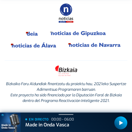
Bizkaiko Foru Aldundiak finantzatu du proiektu hau, 2021eko Suspertze
Adimentsua Programaren barruan.
Este proyecto ha sido financiado por la Diputación Foral de Bizkaia
dentro del Programa Reactivación Inteligente 2021.
00:00 - 06:00
EN DIRECTO
Made in Onda Vasca