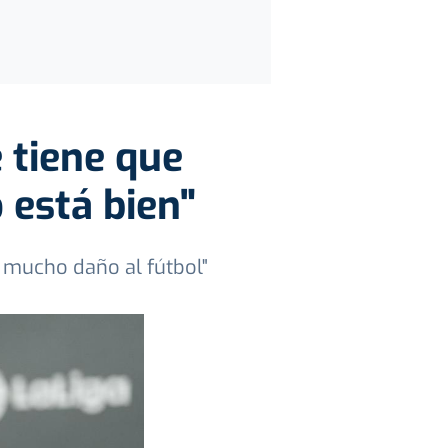
e tiene que
 está bien"
o mucho daño al fútbol"