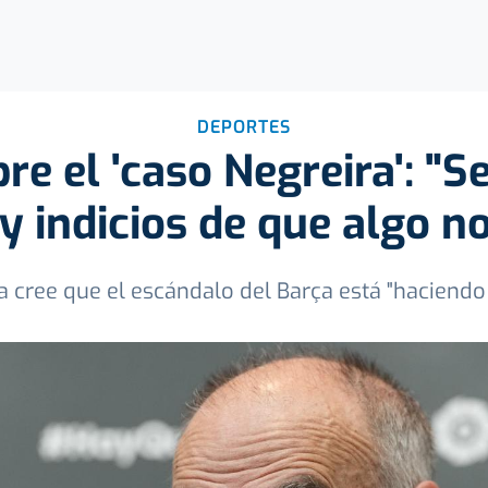
DEPORTES
re el 'caso Negreira': "S
ay indicios de que algo no
a cree que el escándalo del Barça está "haciend