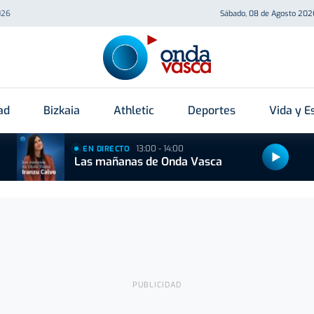
026
Sábado, 08 de Agosto 202
ad
Bizkaia
Athletic
Deportes
Vida y Es
13:00 - 14:00
EN DIRECTO
Las mañanas de Onda Vasca