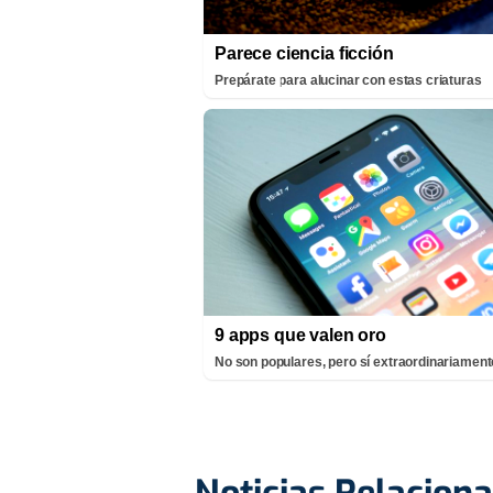
Parece ciencia ficción
Prepárate para alucinar con estas criaturas
9 apps que valen oro
No son populares, pero sí extraordinariamente
Noticias Relacion