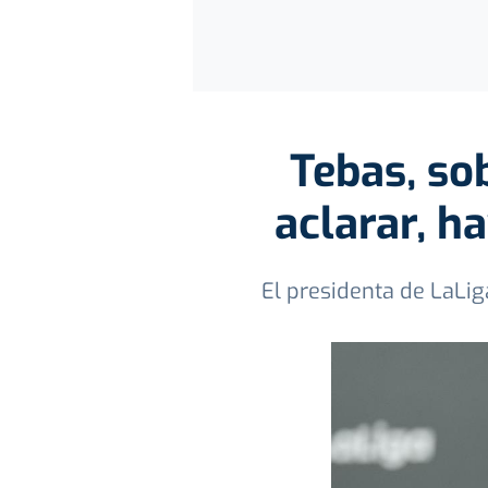
Tebas, sob
aclarar, h
El presidenta de LaLig