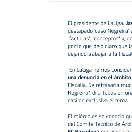
El presidente de LaLiga,
Ja
destapado 'caso Negreira' e
"facturas", "conceptos" y, en
por lo que dejó claro que 
dejando trabajar a la Fiscal
"En LaLiga hemos conside
una denuncia en el ámbito
Fiscalía. Se retrasaría mu
Negreira", dijo Tebas en u
casi en exclusiva el tema.
El miércoles se conoció que
del Comité Técnico de Árbi
FC Barcelona
por asesorar 