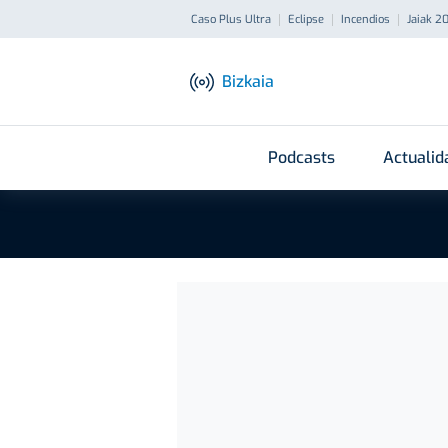
Caso Plus Ultra
Eclipse
Incendios
Jaiak 2
Bizkaia
Podcasts
Actualid