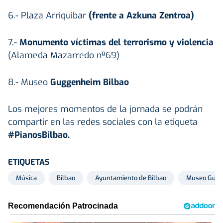
6.- Plaza Arriquibar
(frente a Azkuna Zentroa)
7.-
Monumento víctimas del terrorismo y violencia
(Alameda Mazarredo nº69)
8.- Museo
Guggenheim Bilbao
Los mejores momentos de la jornada se podrán
compartir en las redes sociales con la etiqueta
#PianosBilbao.
ETIQUETAS
Música
Bilbao
Ayuntamiento de Bilbao
Museo Gugg