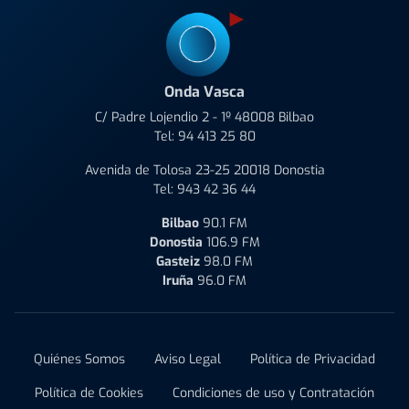
Onda Vasca
C/ Padre Lojendio 2 - 1º 48008 Bilbao
Tel:
94 413 25 80
Avenida de Tolosa 23-25 20018 Donostia
Tel:
943 42 36 44
Bilbao
90.1 FM
Donostia
106.9 FM
Gasteiz
98.0 FM
Iruña
96.0 FM
Quiénes Somos
Aviso Legal
Política de Privacidad
Política de Cookies
Condiciones de uso y Contratación