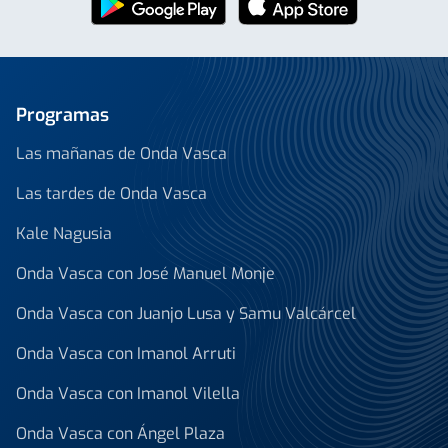
Programas
Las mañanas de Onda Vasca
Las tardes de Onda Vasca
Kale Nagusia
Onda Vasca con José Manuel Monje
Onda Vasca con Juanjo Lusa y Samu Valcárcel
Onda Vasca con Imanol Arruti
Onda Vasca con Imanol Vilella
Onda Vasca con Ángel Plaza