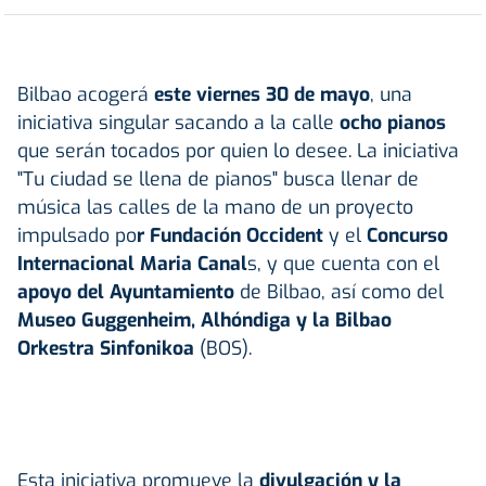
Bilbao acogerá
este viernes 30 de mayo
, una
iniciativa singular sacando a la calle
ocho pianos
que serán tocados por quien lo desee.
La iniciativa
"Tu ciudad se llena de pianos" busca llenar de
música las calles de la mano de un proyecto
impulsado po
r Fundación Occident
y el
Concurso
Internacional Maria Canal
s, y que cuenta con el
apoyo del Ayuntamiento
de Bilbao, así como del
Museo Guggenheim, Alhóndiga y la
Bilbao
Orkestra Sinfonikoa
(BOS).
Esta iniciativa promueve la
divulgación y la