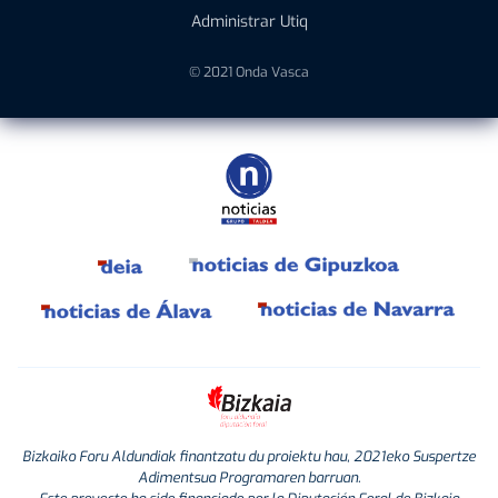
Administrar Utiq
© 2021 Onda Vasca
Bizkaiko Foru Aldundiak finantzatu du proiektu hau, 2021eko Suspertze
Adimentsua Programaren barruan.