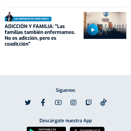
LAS MAÑANAS DE ONDA VASCA
ADICCIÓN Y FAMILIA: "Las
23:43
familias también enfermamos.
No es adicción, pero es
coadicción"
Síguenos
Descárgate nuestra App