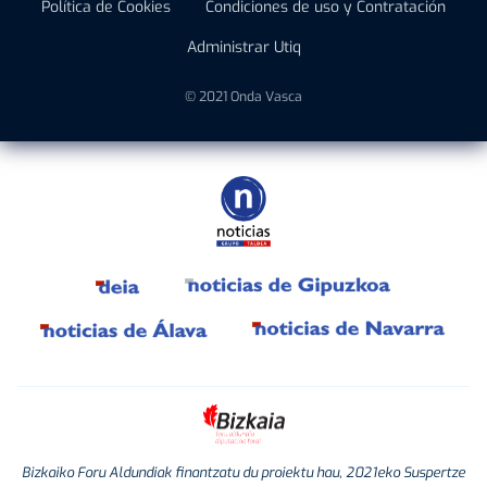
Política de Cookies
Condiciones de uso y Contratación
Administrar Utiq
© 2021 Onda Vasca
Bizkaiko Foru Aldundiak finantzatu du proiektu hau, 2021eko Suspertze