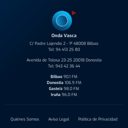
Onda Vasca
C/ Padre Lojendio 2 - 1º 48008 Bilbao
Tel:
94 413 25 80
Avenida de Tolosa 23-25 20018 Donostia
Tel:
943 42 36 44
Bilbao
90.1 FM
Donostia
106.9 FM
Gasteiz
98.0 FM
Iruña
96.0 FM
Quiénes Somos
Aviso Legal
Política de Privacidad