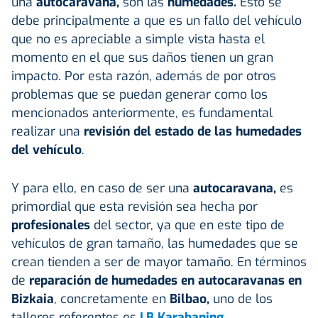
una
autocaravana,
son las
humedades.
Esto se
debe principalmente a que es un
fallo del vehículo
que no es apreciable a simple vista hasta el
momento en el que sus daños tienen un gran
impacto. Por esta razón, además de por otros
problemas que se puedan generar como los
mencionados anteriormente, es fundamental
realizar una
revisión del estado de las humedades
del vehículo
.
Y para ello, en caso de ser una
autocaravana,
es
primordial que esta revisión sea hecha por
profesionales
del sector, ya que en este tipo de
vehículos de gran tamaño, las humedades que se
crean tienden a ser de mayor tamaño. En términos
de
reparación de humedades en autocaravanas en
Bizkaia
, concretamente en
Bilbao,
uno de los
talleres referentes es
LB Karabaning
.