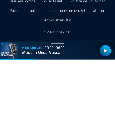
Quiénes Somos
Aviso Legal
Política de Privacidad
Política de Cookies
Condiciones de uso y Contratación
Administrar Utiq
© 2021 Onda Vasca
00:00 - 06:00
EN DIRECTO
Made in Onda Vasca