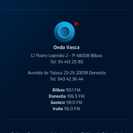
Onda Vasca
C/ Padre Lojendio 2 - 1º 48008 Bilbao
Tel:
94 413 25 80
Avenida de Tolosa 23-25 20018 Donostia
Tel:
943 42 36 44
Bilbao
90.1 FM
Donostia
106.9 FM
Gasteiz
98.0 FM
Iruña
96.0 FM