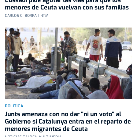
Euskadi pide agotar las vías para que los
menores de Ceuta vuelvan con sus familias
CARLOS C. BORRA | NTM
POLÍTICA
Junts amenaza con no dar "ni un voto" al
Gobierno si Catalunya entra en el reparto de
menores migrantes de Ceuta
NOTICIAS TALDEA MULTIMEDIA