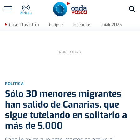
Bus
Bizkaia
Caso Plus Ultra
Eclipse
Incendios
Jaiak 2026
POLÍTICA
Sólo 30 menores migrantes
han salido de Canarias, que
sigue tutelando en solitario a
más de 5.000
Cabello exige que este martes se active el