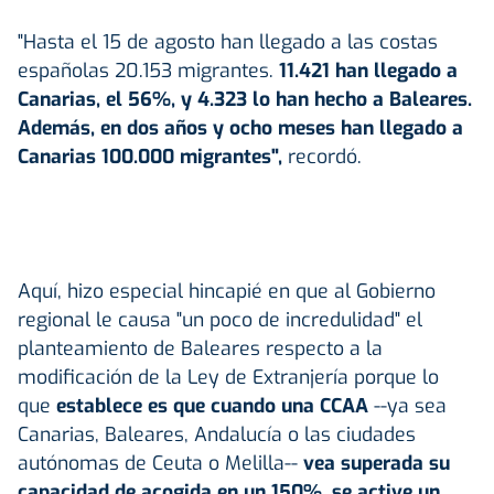
"Hasta el 15 de agosto han llegado a las costas
españolas 20.153 migrantes.
11.421 han llegado a
Canarias, el 56%, y 4.323 lo han hecho a Baleares.
Además, en dos años y ocho meses han llegado a
Canarias 100.000 migrantes",
recordó.
Aquí, hizo especial hincapié en que al Gobierno
regional le causa "un poco de incredulidad" el
planteamiento de Baleares respecto a la
modificación de la Ley de Extranjería porque lo
que
establece es que cuando una CCAA
--ya sea
Canarias, Baleares, Andalucía o las ciudades
autónomas de Ceuta o Melilla--
vea superada su
capacidad de acogida en un 150%, se active un