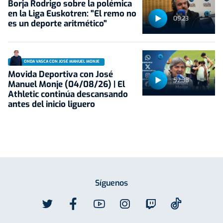
Borja Rodrigo sobre la polémica
en la Liga Euskotren: "El remo no
09:23
es un deporte aritmético"
ONDA VASCA CON JOSÉ MANUEL MONJE
Movida Deportiva con José
52:38
Manuel Monje (04/08/26) | El
Athletic continúa descansando
antes del inicio liguero
Síguenos