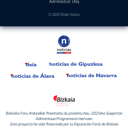
Administrar Utiq
© 2021 Onda Vasca
Bizkaiko Foru Aldundiak finantzatu du proiektu hau, 2021eko Suspertze
Adimentsua Programaren barruan.
Este proyecto ha sido financiado por la Diputación Foral de Bizkaia