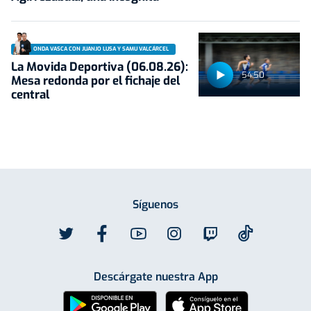
ONDA VASCA CON JUANJO LUSA Y SAMU VALCÁRCEL
La Movida Deportiva (06.08.26):
54:50
Mesa redonda por el fichaje del
central
Síguenos
Descárgate nuestra App