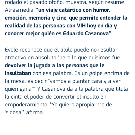
rodado el pasado otoño, muestra, según resume
Atresmedia,
“un viaje catártico con humor,
emoción, memoria y cine, que permite entender la
realidad de las personas con VIH hoy en día y
conocer mejor quién es Eduardo Casanova”
.
Évole reconoce que el título puede no resultar
atractivo en absoluto “pero lo que quisimos fue
devolver la jugada a las personas que le
insultaban
con esa palabra. Es un golpe encima de
la mesa, es decir “vamos a plantar cara y a ver
quién gana””. Y Casanova da a la palabra que titula
la cinta el poder de convertir el insulto en
empoderamiento. “Yo quiero apropiarme de
‘sidosa’”, afirma.