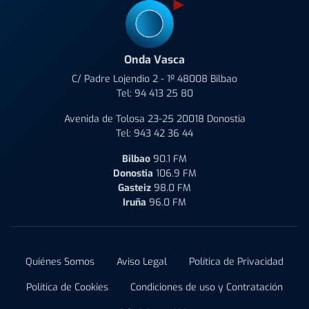
Onda Vasca
C/ Padre Lojendio 2 - 1º 48008 Bilbao
Tel:
94 413 25 80
Avenida de Tolosa 23-25 20018 Donostia
Tel:
943 42 36 44
Bilbao
90.1 FM
Donostia
106.9 FM
Gasteiz
98.0 FM
Iruña
96.0 FM
Quiénes Somos
Aviso Legal
Política de Privacidad
Política de Cookies
Condiciones de uso y Contratación