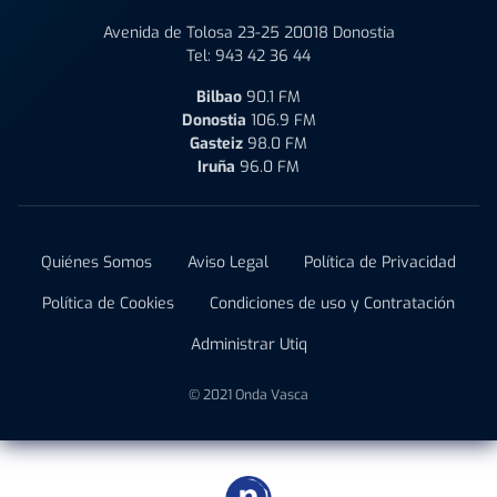
Avenida de Tolosa 23-25 20018 Donostia
Tel:
943 42 36 44
Bilbao
90.1 FM
Donostia
106.9 FM
Gasteiz
98.0 FM
Iruña
96.0 FM
Quiénes Somos
Aviso Legal
Política de Privacidad
Política de Cookies
Condiciones de uso y Contratación
Administrar Utiq
© 2021 Onda Vasca