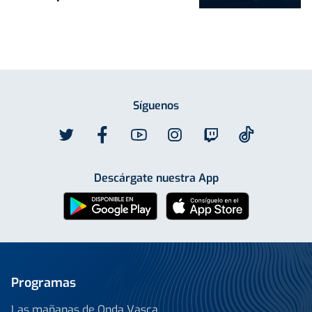
Síguenos
Descárgate nuestra App
Programas
Las mañanas de Onda Vasca