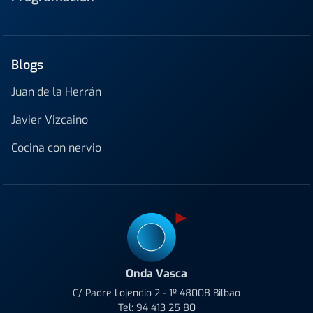
Blogs
Juan de la Herrán
Javier Vizcaino
Cocina con nervio
Onda Vasca
C/ Padre Lojendio 2 - 1º 48008 Bilbao
Tel:
94 413 25 80