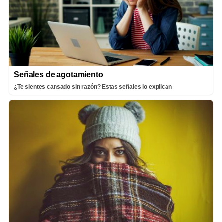
Señales de agotamiento
¿Te sientes cansado sin razón? Estas señales lo explican