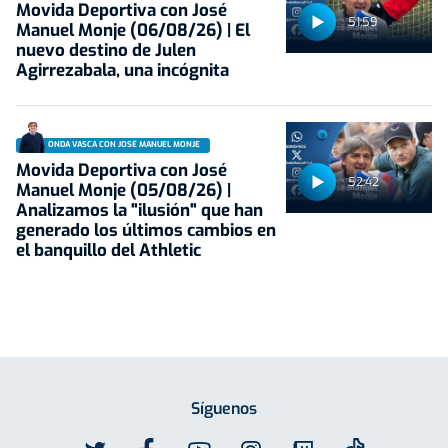
Movida Deportiva con José
51:59
Manuel Monje (06/08/26) | El
nuevo destino de Julen
Agirrezabala, una incógnita
ONDA VASCA CON JOSÉ MANUEL MONJE
Movida Deportiva con José
52:42
Manuel Monje (05/08/26) |
Analizamos la "ilusión" que han
generado los últimos cambios en
el banquillo del Athletic
Síguenos