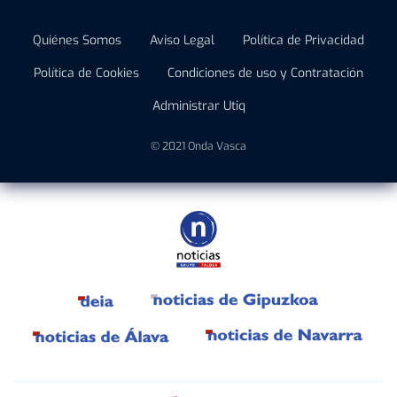
Quiénes Somos
Aviso Legal
Política de Privacidad
Política de Cookies
Condiciones de uso y Contratación
Administrar Utiq
© 2021 Onda Vasca