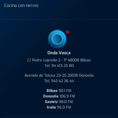
Cocina con nervio
Onda Vasca
C/ Padre Lojendio 2 - 1º 48008 Bilbao
Tel:
94 413 25 80
Avenida de Tolosa 23-25 20018 Donostia
Tel:
943 42 36 44
Bilbao
90.1 FM
Donostia
106.9 FM
Gasteiz
98.0 FM
Iruña
96.0 FM