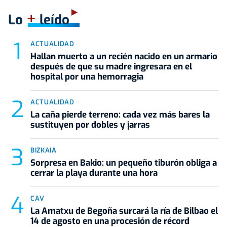
+
Lo
leído
ACTUALIDAD
Hallan muerto a un recién nacido en un armario
después de que su madre ingresara en el
hospital por una hemorragia
ACTUALIDAD
La caña pierde terreno: cada vez más bares la
sustituyen por dobles y jarras
BIZKAIA
Sorpresa en Bakio: un pequeño tiburón obliga a
cerrar la playa durante una hora
CAV
La Amatxu de Begoña surcará la ría de Bilbao el
14 de agosto en una procesión de récord