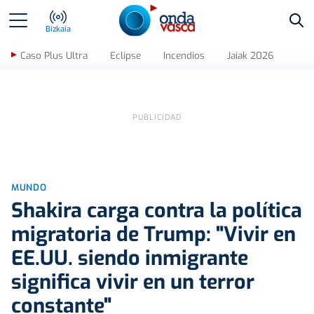
Bus
Bizkaia
Caso Plus Ultra
Eclipse
Incendios
Jaiak 2026
MUNDO
Shakira carga contra la política
migratoria de Trump: "Vivir en
EE.UU. siendo inmigrante
significa vivir en un terror
constante"