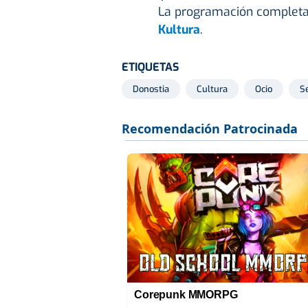
La programación completa
Kultura
.
ETIQUETAS
Donostia
Cultura
Ocio
S
Corepunk MMORPG