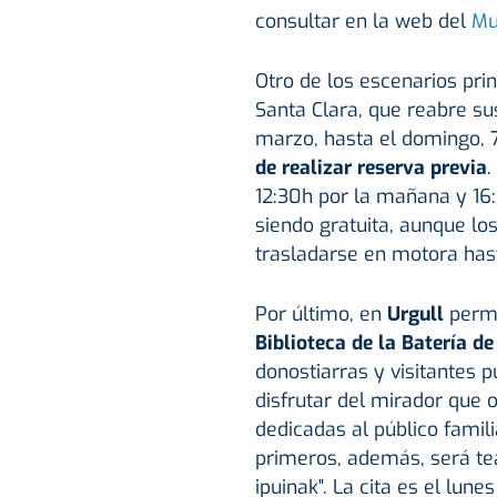
consultar en la web del
Mu
Otro de los escenarios pri
Santa Clara, que reabre sus
marzo, hasta el domingo, 7
de realizar reserva previa
.
12:30h por la mañana y 16:
siendo gratuita, aunque los
trasladarse en motora hasta
Por último, en
Urgull
perma
Biblioteca de la Batería d
donostiarras y visitantes p
disfrutar del mirador que o
dedicadas al público famil
primeros, además, será teat
ipuinak". La cita es el lun