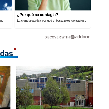
¿Por qué se contagia?
ene
La ciencia explica por qué el bostezo es contagioso
DISCOVER WITH
adas