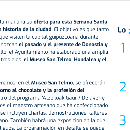
sta mañana su
oferta para esta Semana Santa
.
Lo
la
historia de la ciudad
. El objetivo es que tanto
que visiten la capital guipuzcoana durante
conozcan
el pasado y el presente de Donostia y
ello, el Ayuntamiento ha elaborado una amplia
tres ejes:
el Museo San Telmo, Hondalea y el
narios, en el
Museo San Telmo
, se ofrecerán
torno al chocolate y la profesión del
ntro del programa 'Atzokoak Gaur / De ayer y
es el maestro artesano que ha confeccionado
se incluyen charlas, demostraciones, talleres
sano. También habrá una exposición en la que
tiguos. La programación en detalle se puede