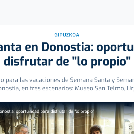
GIPUZKOA
nta en Donostia: oportu
disfrutar de "lo propio"
ocio para las vacaciones de Semana Santa y Sema
Donostia, en tres escenarios: Museo San Telmo, U
ostia: oportunidad para disfrutar de "lo propio"