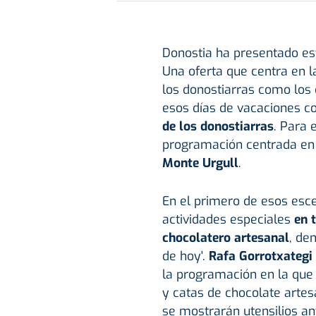
Donostia ha presentado e
Una oferta que centra en 
los donostiarras como los 
esos días de vacaciones 
de los donostiarras
. Para 
programación centrada en 
Monte Urgull
.
En el primero de esos esce
actividades especiales
en 
chocolatero artesanal
, de
de hoy'.
Rafa Gorrotxategi
la programación en la que 
y catas de chocolate arte
se mostrarán utensilios an