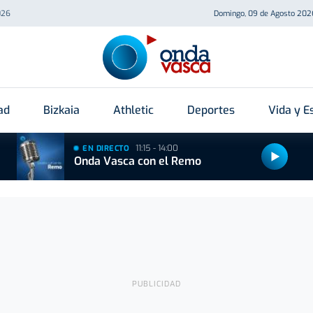
026
Domingo, 09 de Agosto 202
ad
Bizkaia
Athletic
Deportes
Vida y Es
11:15 - 14:00
EN DIRECTO
Onda Vasca con el Remo