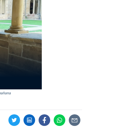
 mañana