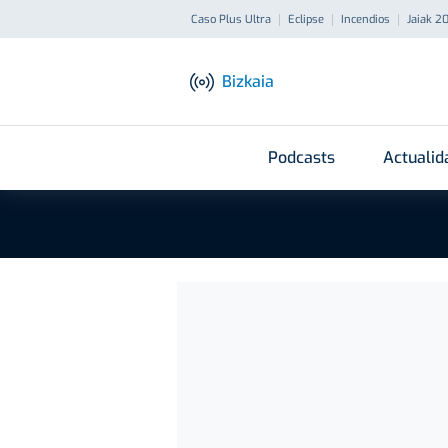
Caso Plus Ultra
Eclipse
Incendios
Jaiak 2
Bizkaia
Podcasts
Actualid