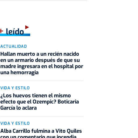
+
leído
ACTUALIDAD
Hallan muerto a un recién nacido
en un armario después de que su
madre ingresara en el hospital por
una hemorragia
VIDA Y ESTILO
¿Los huevos tienen el mismo
efecto que el Ozempic? Boticaria
García lo aclara
VIDA Y ESTILO
Alba Carrillo fulmina a Vito Quiles
con un comentario que incendia