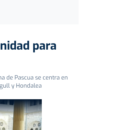
nidad para
na de Pascua se centra en
rgull y Hondalea