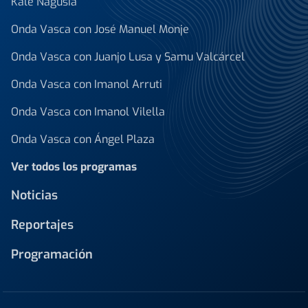
Kale Nagusia
Onda Vasca con José Manuel Monje
Onda Vasca con Juanjo Lusa y Samu Valcárcel
Onda Vasca con Imanol Arruti
Onda Vasca con Imanol Vilella
Onda Vasca con Ángel Plaza
Ver todos los programas
Noticias
Reportajes
Programación