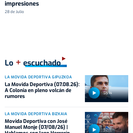
impresiones
28 de Julio
+
Lo
escuchado
LA MOVIDA DEPORTIVA GIPUZKOA
La Movida Deportiva (07.08.26):
A Colonia en pleno volcán de
55:14
rumores
LA MOVIDA DEPORTIVA BIZKAIA
Movida Deportiva con José
Manuel Monje (07/08/26) |
52:11