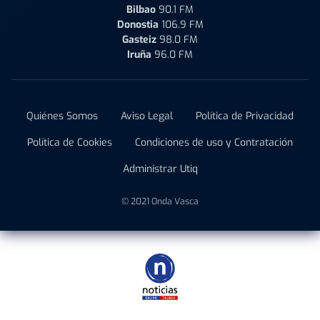
Bilbao
90.1 FM
Donostia
106.9 FM
Gasteiz
98.0 FM
Iruña
96.0 FM
Quiénes Somos
Aviso Legal
Política de Privacidad
Política de Cookies
Condiciones de uso y Contratación
Administrar Utiq
© 2021 Onda Vasca