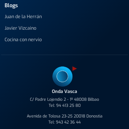
Blogs
Juan de la Herrán
Javier Vizcaino
Cocina con nervio
Onda Vasca
C/ Padre Lojendio 2 - 1º 48008 Bilbao
Tel:
94 413 25 80
Avenida de Tolosa 23-25 20018 Donostia
Tel:
943 42 36 44