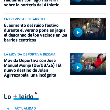
Hablamos con Iago Herrerín
sobre la portería del Athletic
ENTREVISTAS DE ARRUTI
El aumento del ruido festivo
durante el verano pone en jaque
22:36
el descanso de los vecinos en los
barrios céntricos
LA MOVIDA DEPORTIVA BIZKAIA
Movida Deportiva con José
Manuel Monje (06/08/26) | El
51:59
nuevo destino de Julen
Agirrezabala, una incógnita
+
Lo
leído
ACTUALIDAD