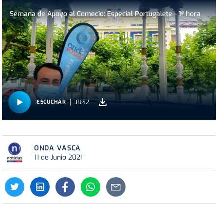
Semana de Apoyo al Comecio: Especial Portugalete - 1ª hora
38:42
ESCUCHAR
ONDA VASCA
11 de Junio 2021