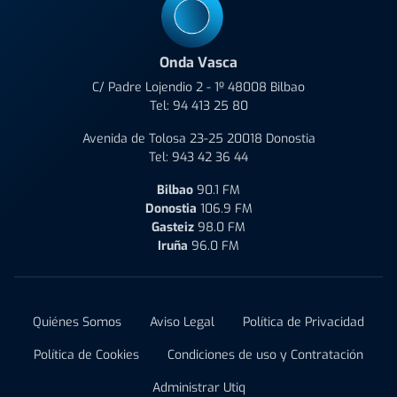
Onda Vasca
C/ Padre Lojendio 2 - 1º 48008 Bilbao
Tel:
94 413 25 80
Avenida de Tolosa 23-25 20018 Donostia
Tel:
943 42 36 44
Bilbao
90.1 FM
Donostia
106.9 FM
Gasteiz
98.0 FM
Iruña
96.0 FM
Quiénes Somos
Aviso Legal
Política de Privacidad
Política de Cookies
Condiciones de uso y Contratación
Administrar Utiq