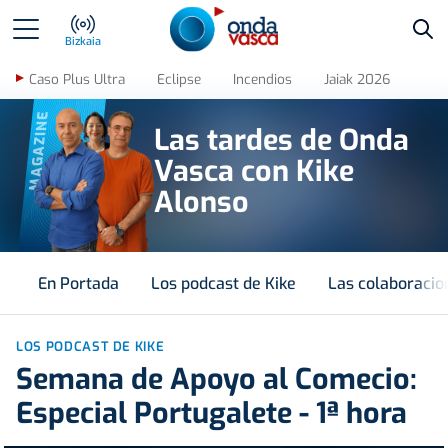
Bus
Bizkaia
Caso Plus Ultra
Eclipse
Incendios
Jaiak 2026
MAGAZINE
Las tardes de Onda
Vasca con Kike
Alonso
En Portada
Los podcast de Kike
Las colaboracio
LOS PODCAST DE KIKE
Semana de Apoyo al Comecio:
Especial Portugalete - 1ª hora