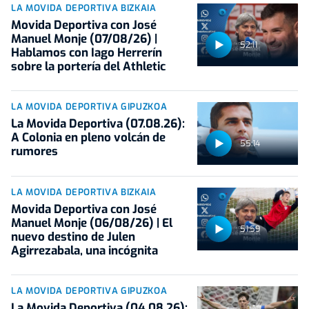
LA MOVIDA DEPORTIVA BIZKAIA
Movida Deportiva con José
Manuel Monje (07/08/26) |
52:11
Hablamos con Iago Herrerín
sobre la portería del Athletic
LA MOVIDA DEPORTIVA GIPUZKOA
La Movida Deportiva (07.08.26):
A Colonia en pleno volcán de
55:14
rumores
LA MOVIDA DEPORTIVA BIZKAIA
Movida Deportiva con José
Manuel Monje (06/08/26) | El
51:59
nuevo destino de Julen
Agirrezabala, una incógnita
LA MOVIDA DEPORTIVA GIPUZKOA
La Movida Deportiva (04.08.26):