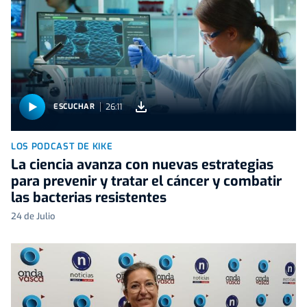
26:11
ESCUCHAR
LOS PODCAST DE KIKE
La ciencia avanza con nuevas estrategias
para prevenir y tratar el cáncer y combatir
las bacterias resistentes
24 de Julio