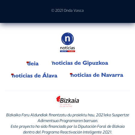
© 2021 Onda Vasca
Bizkaiko Foru Aldundiak finantzatu du proiektu hau, 2021eko Suspertze
Adimentsua Programaren barruan.
Este proyecto ha sido financiado por la Diputación Foral de Bizkaia
dentro del Programa Reactivación Inteligente 2021.