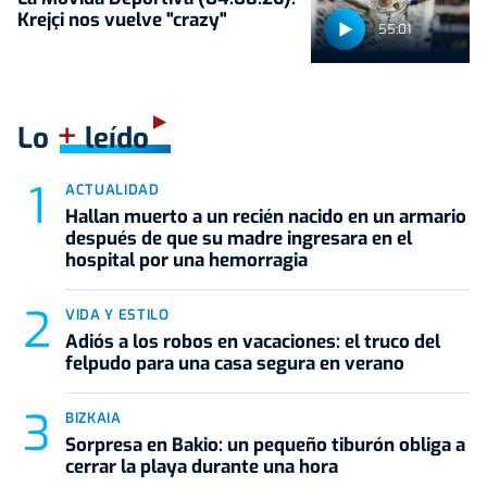
Krejçi nos vuelve "crazy"
55:01
+
Lo
leído
ACTUALIDAD
Hallan muerto a un recién nacido en un armario
después de que su madre ingresara en el
hospital por una hemorragia
VIDA Y ESTILO
Adiós a los robos en vacaciones: el truco del
felpudo para una casa segura en verano
BIZKAIA
Sorpresa en Bakio: un pequeño tiburón obliga a
cerrar la playa durante una hora