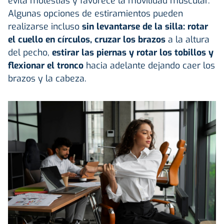
evita molestias y favorece la movilidad muscular.
Algunas opciones de estiramientos pueden
realizarse incluso
sin levantarse de la silla: rotar
el cuello en círculos, cruzar los brazos
a la altura
del pecho,
estirar las piernas y rotar los tobillos y
flexionar el tronco
hacia adelante dejando caer los
brazos y la cabeza.