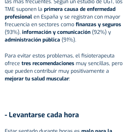
las más frecuentes. Según un estudio de UGT, los
TME suponen la
primera causa de enfermedad
profesional
en España y se registran con mayor
frecuencia en sectores como
finanzas y seguros
(93%),
información y comunicación
(92%) y
administración pública
(91%).
Para evitar estos problemas, el fisioterapeuta
ofrece
tres recomendaciones
muy sencillas, pero
que pueden contribuir muy positivamente a
mejorar tu salud muscular
:
- Levantarse cada hora
Estar sentado durante horas es
malo para la