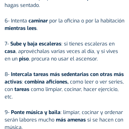
hagas sentado.
6- Intenta
caminar
por la oficina o por la habitación
mientras lees
.
7-
Sube y baja escaleras
: si tienes escaleras en
casa
, aprovéchalas varias veces al día, y si vives
en un
piso
, procura no usar el ascensor.
8-
Intercala tareas más sedentarias con otras más
activas
:
combina aficiones,
como leer o ver series,
con
tareas
como limpiar, cocinar, hacer ejercicio,
etc.
9-
Ponte música y baila
: limpiar, cocinar y ordenar
serán labores mucho
más amenas
si se hacen con
música.