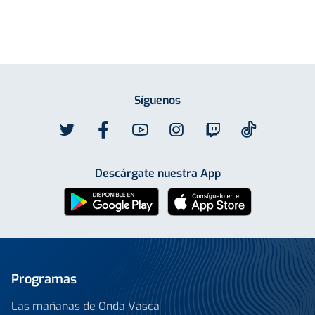
Síguenos
Descárgate nuestra App
Programas
Las mañanas de Onda Vasca