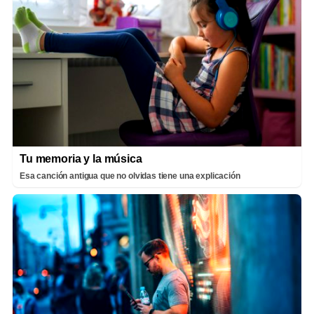
Tu memoria y la música
Esa canción antigua que no olvidas tiene una explicación