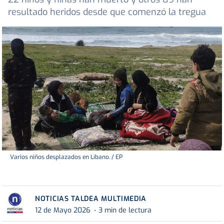
resultado heridos desde que comenzó la tregua
Varios niños desplazados en Líbano. / EP
NOTICIAS TALDEA MULTIMEDIA
12 de Mayo 2026
3 min de lectura