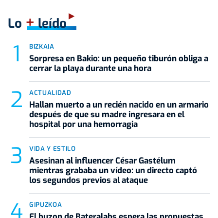
+
Lo
leído
BIZKAIA
Sorpresa en Bakio: un pequeño tiburón obliga a
cerrar la playa durante una hora
ACTUALIDAD
Hallan muerto a un recién nacido en un armario
después de que su madre ingresara en el
hospital por una hemorragia
VIDA Y ESTILO
Asesinan al influencer César Gastélum
mientras grababa un vídeo: un directo captó
los segundos previos al ataque
GIPUZKOA
El buzon de Bateralabs espera las propuestas