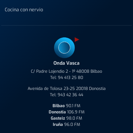
Cocina con nervio
Onda Vasca
C/ Padre Lojendio 2 - 1º 48008 Bilbao
Tel:
94 413 25 80
Avenida de Tolosa 23-25 20018 Donostia
Tel:
943 42 36 44
Bilbao
90.1 FM
Donostia
106.9 FM
Gasteiz
98.0 FM
Iruña
96.0 FM