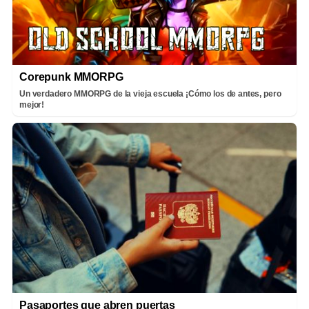
Corepunk MMORPG
Un verdadero MMORPG de la vieja escuela ¡Cómo los de antes, pero
mejor!
Pasaportes que abren puertas