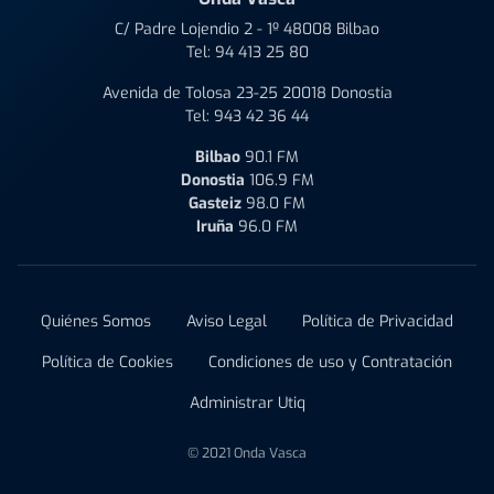
C/ Padre Lojendio 2 - 1º 48008 Bilbao
Tel:
94 413 25 80
Avenida de Tolosa 23-25 20018 Donostia
Tel:
943 42 36 44
Bilbao
90.1 FM
Donostia
106.9 FM
Gasteiz
98.0 FM
Iruña
96.0 FM
Quiénes Somos
Aviso Legal
Política de Privacidad
Política de Cookies
Condiciones de uso y Contratación
Administrar Utiq
© 2021 Onda Vasca