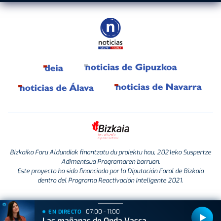
Bizkaiko Foru Aldundiak finantzatu du proiektu hau, 2021eko Suspertze
Adimentsua Programaren barruan.
Este proyecto ha sido financiado por la Diputación Foral de Bizkaia
dentro del Programa Reactivación Inteligente 2021.
07:00 - 11:00
EN DIRECTO
Las mañanas de Onda Vasca