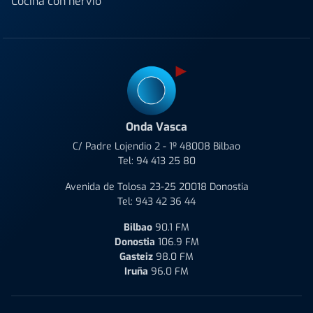
Cocina con nervio
Onda Vasca
C/ Padre Lojendio 2 - 1º 48008 Bilbao
Tel:
94 413 25 80
Avenida de Tolosa 23-25 20018 Donostia
Tel:
943 42 36 44
Bilbao
90.1 FM
Donostia
106.9 FM
Gasteiz
98.0 FM
Iruña
96.0 FM