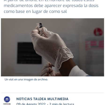
medicamentos debe aparecer expresada la dosis
como base en lugar de como sal
Un vial en una imagen de archivo.
NOTICIAS TALDEA MULTIMEDIA
09 de Agosto 2022
2 min de lectura