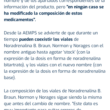
nombre y de los apartados correspondientes de la
información del producto, pero
"en ningún caso se
ha modificado la composición de estos
medicamentos".
Desde la AEMPS se advierte de que durante un
tiempo
pueden coexistir los viales
de
Noradrenalina B. Braun, Normon y Norages con el
nombre antiguo hasta agotar 'stock' (con la
expresión de la dosis en forma de noradrenalina
bitartrato), y los viales con el nuevo nombre (con
la expresión de la dosis en forma de noradrenalina
base).
La composición de los viales de Noradrenalina B.
Braun, Normon y Norages sigue siendo la misma
que antes del cambio de nombre. "Este dato es
muy importante para evitar errores de