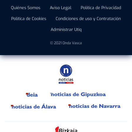
Quiénes Somos
Aviso Legal
Política de Privacidad
Política de Cookies
Condiciones de uso y Contratación
Administrar Utiq
© 2021 Onda Vasca