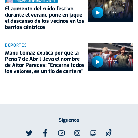
ONDA VASCA CON IMANOL ARRUTI
El aumento del ruido festivo
22:36
durante el verano pone en jaque
el descanso de los vecinos en los
barrios céntricos
DEPORTES
Manu Loinaz explica por qué la
Peña 7 de Abril lleva el nombre
07:57
de Aitor Paredes: "Encarna todos
los valores, es un tío de cantera"
Síguenos