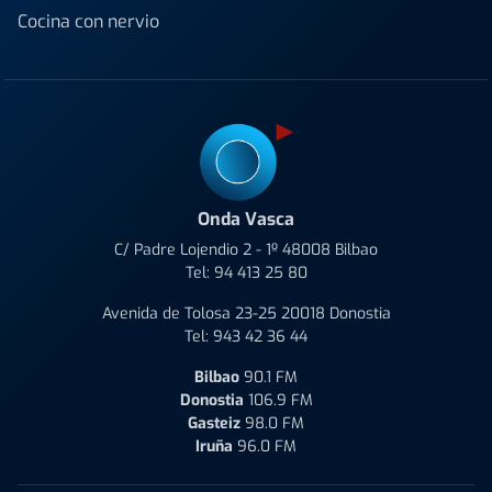
Cocina con nervio
Onda Vasca
C/ Padre Lojendio 2 - 1º 48008 Bilbao
Tel:
94 413 25 80
Avenida de Tolosa 23-25 20018 Donostia
Tel:
943 42 36 44
Bilbao
90.1 FM
Donostia
106.9 FM
Gasteiz
98.0 FM
Iruña
96.0 FM