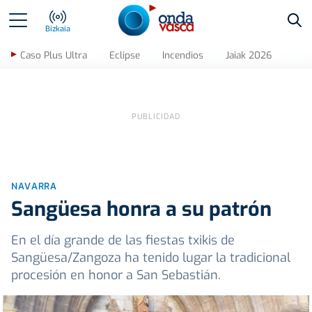
Bus
Bizkaia
Caso Plus Ultra
Eclipse
Incendios
Jaiak 2026
NAVARRA
Sangüesa honra a su patrón
En el día grande de las fiestas txikis de
Sangüesa/Zangoza ha tenido lugar la tradicional
procesión en honor a San Sebastián.