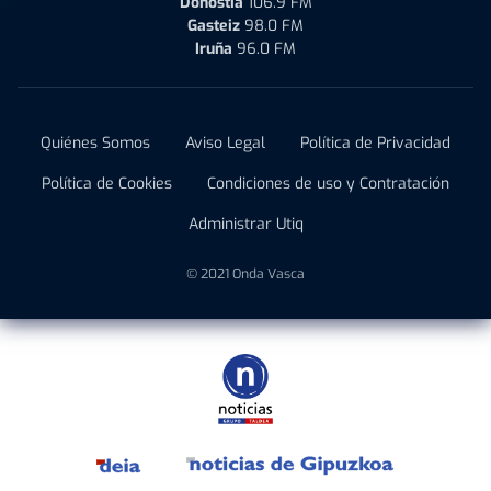
Donostia
106.9 FM
Gasteiz
98.0 FM
Iruña
96.0 FM
Quiénes Somos
Aviso Legal
Política de Privacidad
Política de Cookies
Condiciones de uso y Contratación
Administrar Utiq
© 2021 Onda Vasca