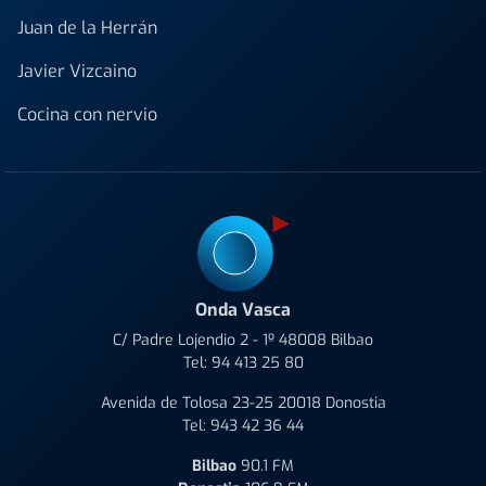
Juan de la Herrán
Javier Vizcaino
Cocina con nervio
Onda Vasca
C/ Padre Lojendio 2 - 1º 48008 Bilbao
Tel:
94 413 25 80
Avenida de Tolosa 23-25 20018 Donostia
Tel:
943 42 36 44
Bilbao
90.1 FM