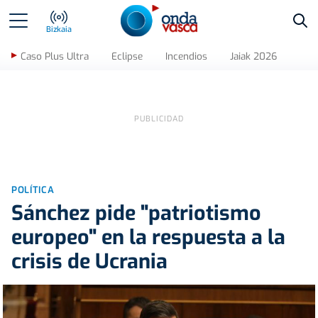
Bus
Bizkaia
Caso Plus Ultra
Eclipse
Incendios
Jaiak 2026
POLÍTICA
Sánchez pide "patriotismo
europeo" en la respuesta a la
crisis de Ucrania