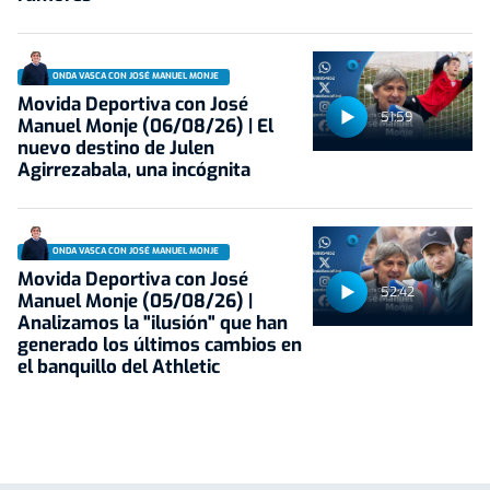
ONDA VASCA CON JOSÉ MANUEL MONJE
Movida Deportiva con José
51:59
Manuel Monje (06/08/26) | El
nuevo destino de Julen
Agirrezabala, una incógnita
ONDA VASCA CON JOSÉ MANUEL MONJE
Movida Deportiva con José
52:42
Manuel Monje (05/08/26) |
Analizamos la "ilusión" que han
generado los últimos cambios en
el banquillo del Athletic