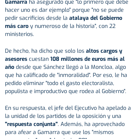
Gamarra
ha asegurado que "lo primero que debe
hacer uno es dar ejemplo" porque "no se puede
pedir sacrificios desde la
atalaya del Gobierno
más caro
y numeroso de la historia", con 22
ministerios.
De hecho, ha dicho que solo los
altos cargos y
asesores
cuestan
108 millones de euros más al
año
desde que Sánchez llegó a la Moncloa, algo
que ha calificado de "inmoralidad". Por eso, le ha
pedido eliminar "todo el gasto electoralista,
populista e improductivo que rodea al Gobierno".
En su respuesta, el jefe del Ejecutivo ha apelado a
la unidad de los partidos de la oposición y una
"respuesta conjunta"
. Además, ha aprovechado
para afear a Gamarra que use los "mismos