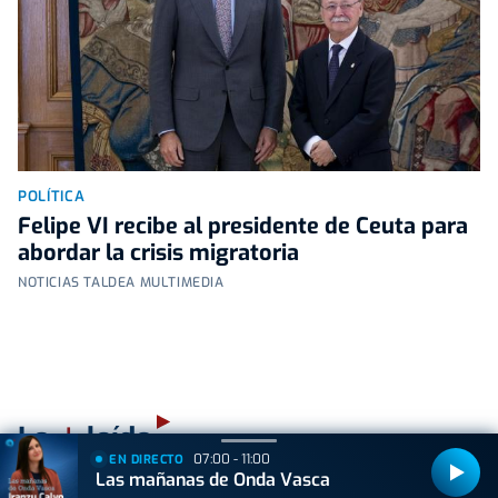
POLÍTICA
Felipe VI recibe al presidente de Ceuta para
abordar la crisis migratoria
NOTICIAS TALDEA MULTIMEDIA
+
Lo
leído
07:00 - 11:00
EN DIRECTO
Las mañanas de Onda Vasca
ACTUALIDAD