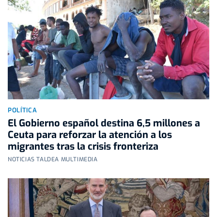
POLÍTICA
El Gobierno español destina 6,5 millones a
Ceuta para reforzar la atención a los
migrantes tras la crisis fronteriza
NOTICIAS TALDEA MULTIMEDIA