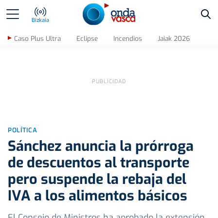
Bus
Bizkaia
Caso Plus Ultra
Eclipse
Incendios
Jaiak 2026
POLÍTICA
Sánchez anuncia la prórroga
de descuentos al transporte
pero suspende la rebaja del
IVA a los alimentos básicos
El Consejo de Ministros ha aprobado la extensión