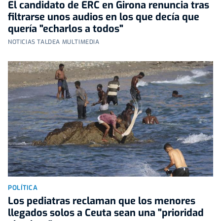
El candidato de ERC en Girona renuncia tras
filtrarse unos audios en los que decía que
quería "echarlos a todos"
NOTICIAS TALDEA MULTIMEDIA
POLÍTICA
Los pediatras reclaman que los menores
llegados solos a Ceuta sean una "prioridad