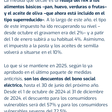
La medida que decae es la
rebaja del IVA a los
alimentos básicos –pan, huevo, verduras o frutas–
y el aceite de oliva –que ahora está incluido en el
tipo superreducido–
. A lo largo de este año, el tipo
de este impuesto ha ido recuperando su nivel –
desde octubre el gravamen era del 2%– y a patir
del 1 de enero subirá a su habitual 4%. Asimismo,
el impuesto a la pasta y los aceites de semilla
volverá a situarse en el 10%.
Lo que sí se mantiene en 2025, según lo ya
aprobado en el último paquete de medidas
anticrisis,
son los descuentos del bono social
eléctrico,
hasta el 30 de junio del próximo año.
Desde el 1 de octubre de 2024 al 31 de diciembre
de 2024, el descuento para los consumidores
vulnerables será del 57% y para los consumidores
vulnerables severos del 72,5%.