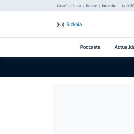
Caso Plus Ultra
Eclipse
Incendios
Jaiak 2
Bizkaia
Podcasts
Actualid