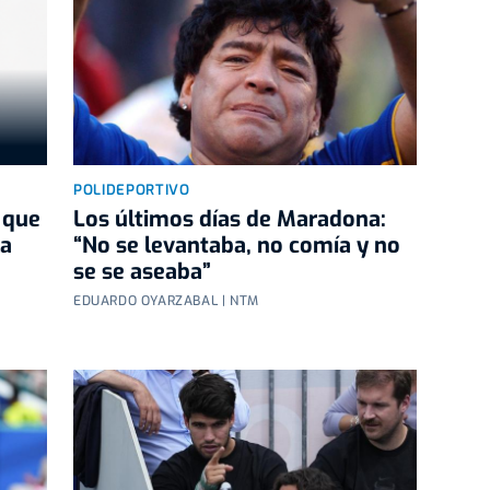
POLIDEPORTIVO
 que
Los últimos días de Maradona:
la
“No se levantaba, no comía y no
se se aseaba”
EDUARDO OYARZABAL | NTM