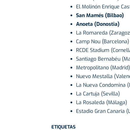
El Molinón Enrique Castr
San Mamés (Bilbao)
Anoeta (Donostia)
La Romareda (Zaragoz
Camp Nou (Barcelona)
RCDE Stadium (Cornellà
Santiago Bernabéu (Ma
Metropolitano (Madrid)
Nuevo Mestalla (Valen
La Nueva Condomina (
La Cartuja (Sevilla)
La Rosaleda (Málaga)
Estadio Gran Canaria (
ETIQUETAS