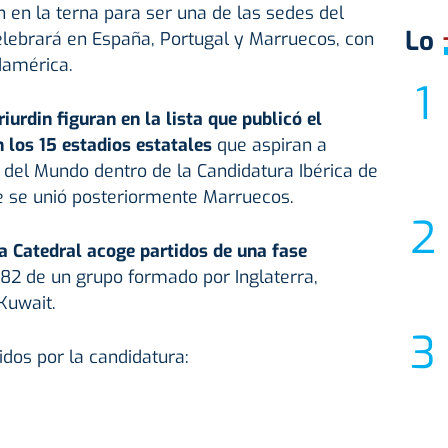
en la terna para ser una de las sedes del
Lo
lebrará en España, Portugal y Marruecos, con
damérica.
riurdin figuran en la lista que publicó el
 los 15 estadios estatales
que aspiran a
 del Mundo dentro de la Candidatura Ibérica de
ue se unió posteriormente Marruecos.
a Catedral acoge partidos de una fase
82 de un grupo formado por Inglaterra,
Kuwait.
dos por la candidatura: