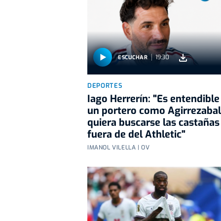
19:30
ESCUCHAR
DEPORTES
Iago Herrerín: "Es entendible
un portero como Agirrezaba
quiera buscarse las castañas
fuera de del Athletic"
IMANOL VILELLA | OV