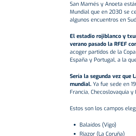
San Mamés y Anoeta están 
Mundial que en 2030 se ce
algunos encuentros en Su
El estadio rojiblanco y txu
verano pasado la RFEF con
acoger partidos de la Copa
España y Portugal, a la q
Sería la segunda vez que L
mundial.
Ya fue sede en 19
Francia, Checoslovaquia y 
Estos son los campos elegi
Balaídos (Vigo)
Riazor (La Coruña)