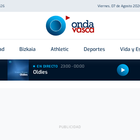
026
Viernes, 07 de Agosto 202
ad
Bizkaia
Athletic
Deportes
Vida y Es
23:00 - 00:00
EN DIRECTO
Oldies