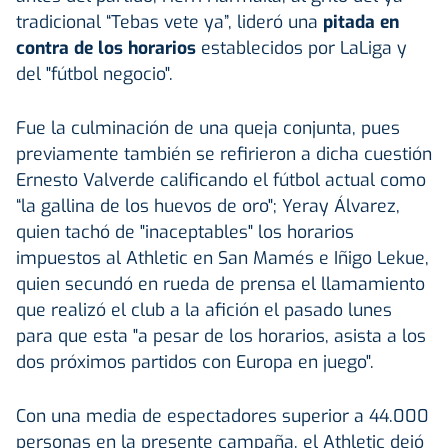
tradicional “Tebas vete ya”, lideró una
pitada en
contra de los horarios
establecidos por LaLiga y
del "fútbol negocio".
Fue la culminación de una queja conjunta, pues
previamente también se refirieron a dicha cuestión
Ernesto Valverde calificando el fútbol actual como
“la gallina de los huevos de oro"; Yeray Álvarez,
quien tachó de "inaceptables" los horarios
impuestos al Athletic en San Mamés e Iñigo Lekue,
quien secundó en rueda de prensa el llamamiento
que realizó el club a la afición el pasado lunes
para que esta "a pesar de los horarios, asista a los
dos próximos partidos con Europa en juego".
Con una media de espectadores superior a 44.000
personas en la presente campaña, el Athletic dejó