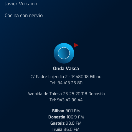
Javier Vizcaino
Cocina con nervio
Onda Vasca
C/ Padre Lojendio 2 - 1º 48008 Bilbao
Tel:
94 413 25 80
Avenida de Tolosa 23-25 20018 Donostia
Tel:
943 42 36 44
Bilbao
90.1 FM
Donostia
106.9 FM
Gasteiz
98.0 FM
Iruña
96.0 FM