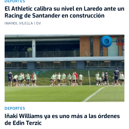
DEPORTES
El Athletic calibra su nivel en Laredo ante un
Racing de Santander en construcción
IMANOL VILELLA | OV
DEPORTES
Iñaki Williams ya es uno más a las órdenes
de Edin Terzic