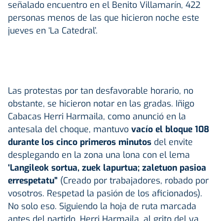
señalado encuentro en el Benito Villamarín, 422
personas menos de las que hicieron noche este
jueves en ‘La Catedral’.
Las protestas por tan desfavorable horario, no
obstante, se hicieron notar en las gradas. Iñigo
Cabacas Herri Harmaila, como anunció en la
antesala del choque, mantuvo
vacío el bloque 108
durante los cinco primeros minutos
del envite
desplegando en la zona una lona con el lema
‘Langileok sortua, zuek lapurtua; zaletuon pasioa
errespetatu”
(Creado por trabajadores, robado por
vosotros. Respetad la pasión de los aficionados).
No solo eso. Siguiendo la hoja de ruta marcada
antes del partido, Herri Harmaila, al grito del ya