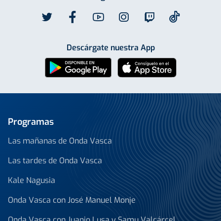
Descárgate nuestra App
Programas
Las mañanas de Onda Vasca
Las tardes de Onda Vasca
Kale Nagusia
Onda Vasca con José Manuel Monje
Onda Vasca con Juanjo Lusa y Samu Valcárcel