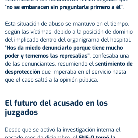
"
no se embaracen sin preguntarle primero a él"
.
Esta situación de abuso se mantuvo en el tiempo,
según las víctimas, debido a la posición de dominio
del implicado dentro del organigrama del hospital.
"
Nos da miedo denunciarlo porque tiene mucho
poder y tememos las represalias"
, confesaba una
de las denunciantes, resumiendo el s
entimiento de
desprotección
que imperaba en el servicio hasta
que el caso saltó a la opinión pública.
El futuro del acusado en los
juzgados
Desde que se activó la investigación interna el
pasado mes de diciembre, el
SNS-O tomó la