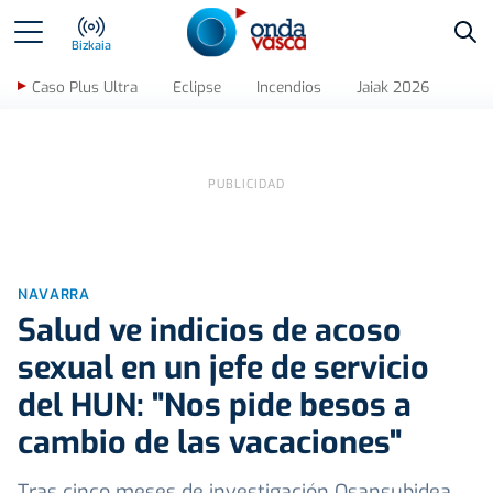
Bus
Bizkaia
Caso Plus Ultra
Eclipse
Incendios
Jaiak 2026
NAVARRA
Salud ve indicios de acoso
sexual en un jefe de servicio
del HUN: "Nos pide besos a
cambio de las vacaciones"
Tras cinco meses de investigación Osansubidea