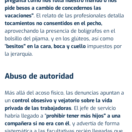
pregunta cómo nos folla nuestro marido o nos
pide besos a cambio de concedernos las
vacaciones"
. El relato de las profesionales detalla
tocamientos no consentidos en el pecho,
aprovechando la presencia de bolígrafos en el
bolsillo del pijama, y en los glúteos, así como
"
besitos" en la cara, boca y cuello
impuestos por
la jerarquía.
Abuso de autoridad
Más allá del acoso físico, las denuncias apuntan a
un
control obsesivo y vejatorio sobre la vida
privada de las trabajadoras
. El jefe de servicio
habría llegado a "
prohibir tener más hijos"
a una
compañera si no era con él
, y advertía de forma
sistemática a las facultativas recién llegadas que