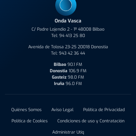
Onda Vasca
C/ Padre Lojendio 2 - 1º 48008 Bilbao
Tel:
94 413 25 80
Avenida de Tolosa 23-25 20018 Donostia
Tel:
943 42 36 44
Bilbao
90.1 FM
Donostia
106.9 FM
Gasteiz
98.0 FM
Iruña
96.0 FM
Quiénes Somos
Aviso Legal
Política de Privacidad
Política de Cookies
Condiciones de uso y Contratación
Administrar Utiq