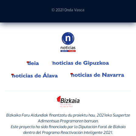
© 2021 Onda Vasca
Bizkaiko Foru Aldundiak finantzatu du proiektu hau, 2021eko Suspertze
Adimentsua Programaren barruan.
Este proyecto ha sido financiado por la Diputación Foral de Bizkaia
dentro del Programa Reactivación Inteligente 2021.