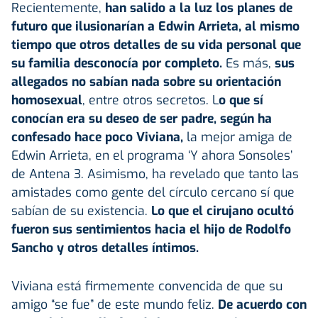
Recientemente,
han salido a la luz los planes de
futuro que ilusionarían a Edwin Arrieta, al mismo
tiempo que otros detalles de su vida personal que
su familia desconocía por completo.
Es más,
sus
allegados no sabían nada sobre su orientación
homosexual
, entre otros secretos. L
o que sí
conocían era su deseo de ser padre, según ha
confesado hace poco Viviana,
la mejor amiga de
Edwin Arrieta, en el programa ‘Y ahora Sonsoles’
de Antena 3. Asimismo, ha revelado que tanto las
amistades como gente del círculo cercano sí que
sabían de su existencia.
Lo que el cirujano ocultó
fueron sus sentimientos hacia el hijo de Rodolfo
Sancho y otros detalles íntimos.
Viviana está firmemente convencida de que su
amigo “se fue” de este mundo feliz.
De acuerdo con