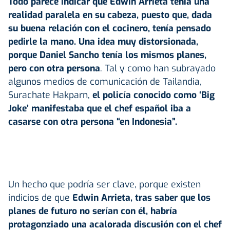
Todo parece indicar que Edwin Arrieta tenía una
realidad paralela en su cabeza, puesto que, dada
su buena relación con el cocinero, tenía pensado
pedirle la mano. Una idea muy distorsionada,
porque Daniel Sancho tenía los mismos planes,
pero con otra persona
. Tal y como han subrayado
algunos medios de comunicación de Tailandia,
Surachate Hakparn,
el policía conocido como ‘Big
Joke’ manifestaba que el chef español iba a
casarse con otra persona “en Indonesia”.
Un hecho que podría ser clave, porque existen
indicios de que
Edwin Arrieta, tras saber que los
planes de futuro no serían con él, habría
protagonziado una acalorada discusión con el chef