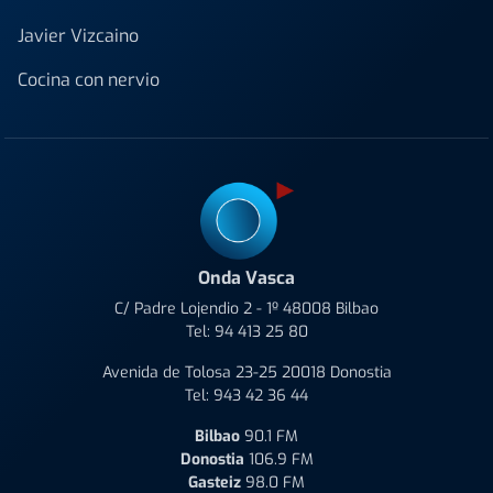
Javier Vizcaino
Cocina con nervio
Onda Vasca
C/ Padre Lojendio 2 - 1º 48008 Bilbao
Tel:
94 413 25 80
Avenida de Tolosa 23-25 20018 Donostia
Tel:
943 42 36 44
Bilbao
90.1 FM
Donostia
106.9 FM
Gasteiz
98.0 FM