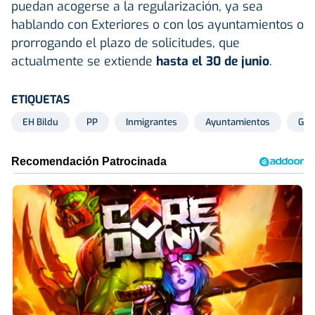
puedan acogerse a la regularización, ya sea
hablando con Exteriores o con los ayuntamientos o
prorrogando el plazo de solicitudes, que
actualmente se extiende
hasta el 30 de junio
.
ETIQUETAS
EH Bildu
PP
Inmigrantes
Ayuntamientos
Gob