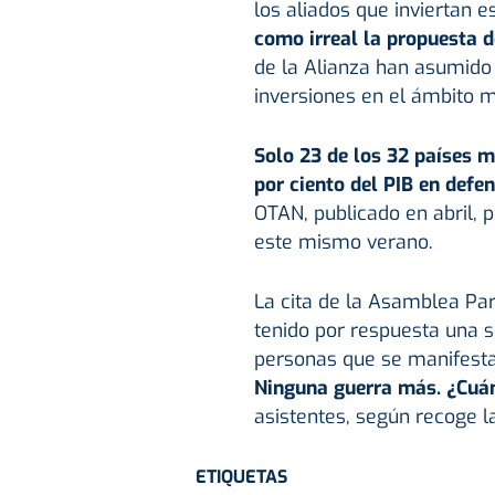
los aliados que inviertan e
como irreal la propuesta d
de la Alianza han asumido
inversiones en el ámbito mi
Solo 23 de los 32 países m
por ciento del PIB en defe
OTAN, publicado en abril, 
este mismo verano.
La cita de la Asamblea Pa
tenido por respuesta una s
personas que se manifestar
Ninguna guerra más. ¿Cuá
asistentes, según recoge la
ETIQUETAS