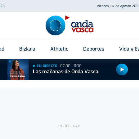
026
Viernes, 07 de Agosto 202
ad
Bizkaia
Athletic
Deportes
Vida y Es
07:00 - 11:00
EN DIRECTO
Las mañanas de Onda Vasca