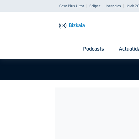
Caso Plus Ultra
Eclipse
Incendios
Jaiak 2
Bizkaia
Podcasts
Actualid