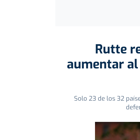
Rutte r
aumentar al 
Solo 23 de los 32 país
defe