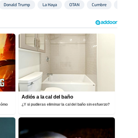
Donald Trump
La Haya
OTAN
Cumbre
Defensa
Adiós a la cal del baño
¡Cómo
¿Y si pudieras eliminar la cal del baño sin esfuerzo?