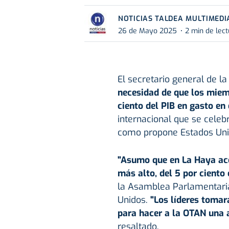
NOTICIAS TALDEA MULTIMEDI
26 de Mayo 2025
2 min de lec
El secretario general de l
necesidad de que los miemb
ciento del PIB en gasto en
internacional que se celebr
como propone Estados Uni
"Asumo que en La Haya ac
más alto, del 5 por ciento e
la Asamblea Parlamentaria
Unidos.
"Los líderes tomar
para hacer a la OTAN una a
resaltado.