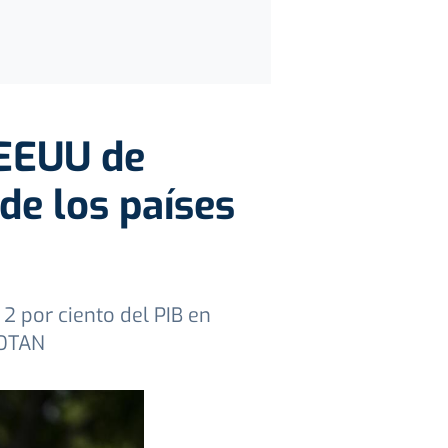
 EEUU de
de los países
2 por ciento del PIB en
 OTAN