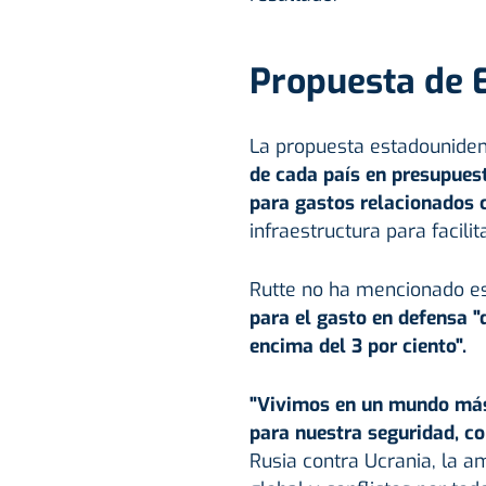
Propuesta de
La propuesta estadounide
de cada país en presupuest
para gastos relacionados c
infraestructura para facilit
Rutte no ha mencionado es
para el gasto en defensa "
encima del 3 por ciento".
"Vivimos en un mundo más
para nuestra seguridad, c
Rusia contra Ucrania, la a