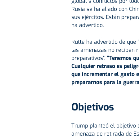
global y conflictos por to
Rusia se ha aliado con Chi
sus ejércitos. Están prepa
ha advertido.
Rutte ha advertido de que 
las amenazas no reciben r
preparativos".
"Tenemos que
Cualquier retraso es peli
que incrementar el gasto e
prepararnos para la guerr
Objetivos
Trump planteó el objetivo 
amenaza de retirada de Es