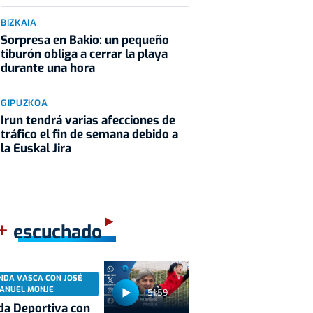
BIZKAIA
Sorpresa en Bakio: un pequeño
tiburón obliga a cerrar la playa
durante una hora
GIPUZKOA
Irun tendrá varias afecciones de
tráfico el fin de semana debido a
la Euskal Jira
+
escuchado
NDA VASCA CON JOSÉ
ANUEL MONJE
51:59
a Deportiva con