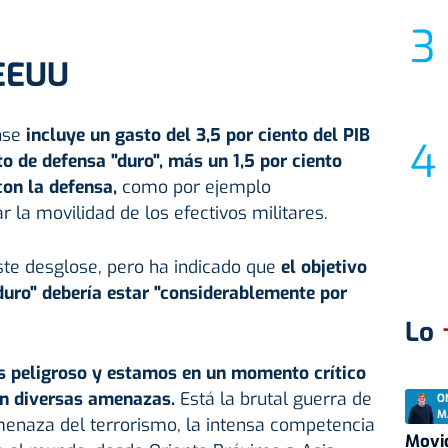
 EEUU
nse
incluye un gasto del 3,5 por ciento del
PIB
o de defensa "duro", más un 1,5 por ciento
on la defensa,
como por ejemplo
ar la movilidad de los efectivos militares.
te desglose, pero ha indicado que
el objetivo
duro" debería estar "considerablemente por
Lo
 peligroso y estamos en un momento crítico
on diversas amenazas.
Está la brutal guerra de
O
M
menaza del terrorismo, la intensa competencia
Movid