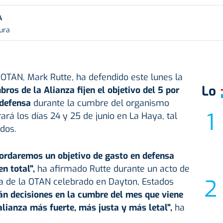
A
tura
a OTAN, Mark Rutte, ha defendido este lunes la
Lo
ros de la Alianza fijen el objetivo del 5 por
 defensa
durante la cumbre del organismo
ará los días 24 y 25 de junio en La Haya, tal
dos.
ordaremos un objetivo de gasto en defensa
n total",
ha afirmado Rutte durante un acto de
 de la OTAN celebrado en Dayton, Estados
án decisiones en la cumbre del mes que viene
lianza más fuerte, más justa y más letal",
ha