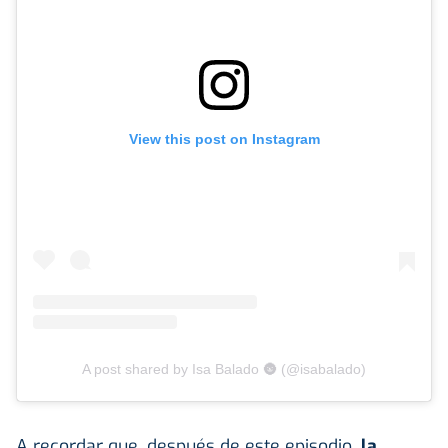
View this post on Instagram
A post shared by Isa Balado 🌚 (@isabalado)
A recordar que, después de este episodio,
la