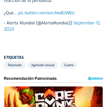
reacción de la periodista.
¿Qué…
pic.twitter.com/eecNwBJW6U
- Alerta Mundial (@AlertaMundial2)
September 12,
2023
ETIQUETAS
Televisión
Agresión sexual
Cuatro