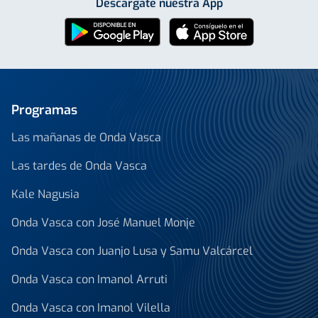
Descárgate nuestra App
Programas
Las mañanas de Onda Vasca
Las tardes de Onda Vasca
Kale Nagusia
Onda Vasca con José Manuel Monje
Onda Vasca con Juanjo Lusa y Samu Valcárcel
Onda Vasca con Imanol Arruti
Onda Vasca con Imanol Vilella