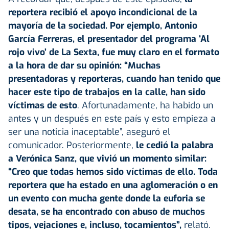
reportera recibió el apoyo incondicional de la
mayoría de la sociedad. Por ejemplo, Antonio
García Ferreras, el presentador del programa ‘Al
rojo vivo’ de La Sexta, fue muy claro en el formato
a la hora de dar su opinión: “Muchas
presentadoras y reporteras, cuando han tenido que
hacer este tipo de trabajos en la calle, han sido
víctimas de esto
. Afortunadamente, ha habido un
antes y un después en este país y esto empieza a
ser una noticia inaceptable”, aseguró el
comunicador. Posteriormente,
le cedió la palabra
a Verónica Sanz, que vivió un momento similar:
“Creo que todas hemos sido víctimas de ello. Toda
reportera que ha estado en una aglomeración o en
un evento con mucha gente donde la euforia se
desata, se ha encontrado con abuso de muchos
tipos, vejaciones e, incluso, tocamientos”,
relató.