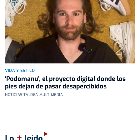
VIDA Y ESTILO
‘Podomanu’, el proyecto digital donde los
pies dejan de pasar desapercibidos
NOTICIAS TALDEA MULTIMEDIA
+
Lo
leído