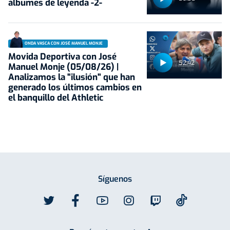
álbumes de leyenda -2-
ONDA VASCA CON JOSÉ MANUEL MONJE
Movida Deportiva con José
52:42
Manuel Monje (05/08/26) |
Analizamos la "ilusión" que han
generado los últimos cambios en
el banquillo del Athletic
Síguenos