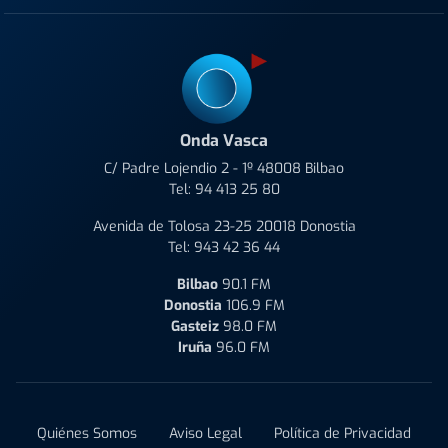
Onda Vasca
C/ Padre Lojendio 2 - 1º 48008 Bilbao
Tel:
94 413 25 80
Avenida de Tolosa 23-25 20018 Donostia
Tel:
943 42 36 44
Bilbao
90.1 FM
Donostia
106.9 FM
Gasteiz
98.0 FM
Iruña
96.0 FM
Quiénes Somos
Aviso Legal
Política de Privacidad