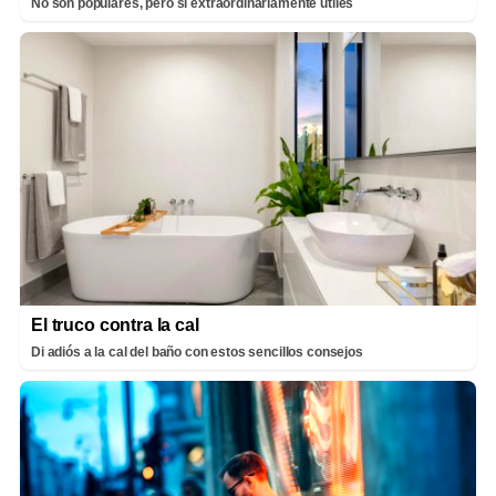
No son populares, pero sí extraordinariamente útiles
El truco contra la cal
Di adiós a la cal del baño con estos sencillos consejos