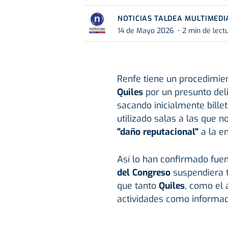
NOTICIAS TALDEA MULTIMEDI
14 de Mayo 2026
2 min de lect
Renfe tiene un procedimient
Quiles
por un presunto deli
sacando inicialmente billet
utilizado salas a las que 
"daño reputacional"
a la em
Así lo han confirmado fue
del Congreso
suspendiera 
que tanto
Quiles
, como el 
actividades como informa