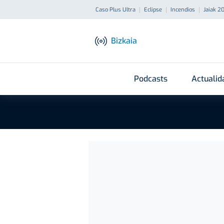
Caso Plus Ultra
Eclipse
Incendios
Jaiak 2
Bizkaia
Podcasts
Actualid