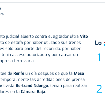
A
ura
o judicial abierto contra el agitador ultra
Vito
Lo
to de estafa por haber utilizado sus trenes
es sólo para parte del recorrido, por haber
no tenía acceso autorizado y por causar un
presa ferroviaria.
ntes de
Renfe
un día después de que la
Mesa
temporalmente las acreditaciones de prensa
activista
Bertrand Ndongo
, tenían para realizar
dores en la
Cámara Baja
.