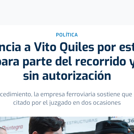
POLÍTICA
cia a Vito Quiles por es
para parte del recorrido
sin autorización
cedimiento, la empresa ferroviaria sostiene que e
citado por el juzgado en dos ocasiones