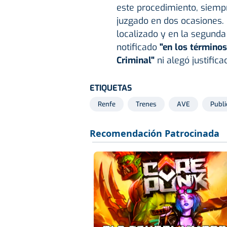
este procedimiento, siem
juzgado en dos ocasiones.
localizado y en la segunda
notificado
"en los términos
Criminal"
ni alegó justific
ETIQUETAS
Renfe
Trenes
AVE
Publi