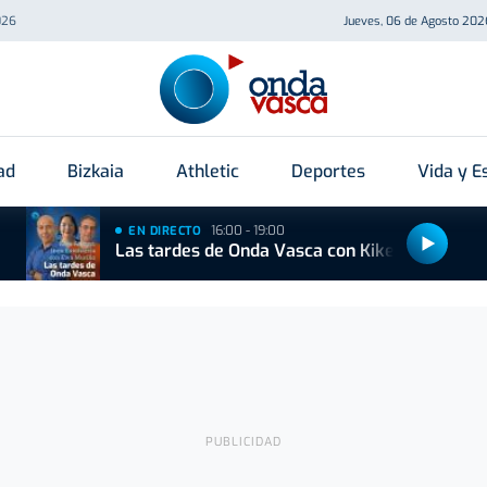
026
Jueves, 06 de Agosto 202
ad
Bizkaia
Athletic
Deportes
Vida y Es
16:00 - 19:00
EN DIRECTO
Las tardes de Onda Vasca con Kike Alonso