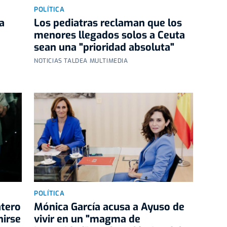
POLÍTICA
a
Los pediatras reclaman que los
menores llegados solos a Ceuta
sean una "prioridad absoluta"
NOTICIAS TALDEA MULTIMEDIA
POLÍTICA
atero
Mónica García acusa a Ayuso de
nirse
vivir en un "magma de