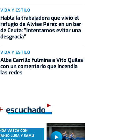
VIDA Y ESTILO
Habla la trabajadora que vivió el
refugio de Alvise Pérez en un bar
de Ceuta: "Intentamos evitar una
desgracia"
VIDA Y ESTILO
Alba Carrillo fulmina a Vito Quiles
con un comentario que incendia
las redes
+
escuchado
NDA VASCA CON
UANJO LUSA Y SAMU
54:50