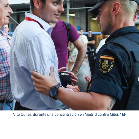
Vito Quiles, durante una concentración en Madrid contra Milei. / EP