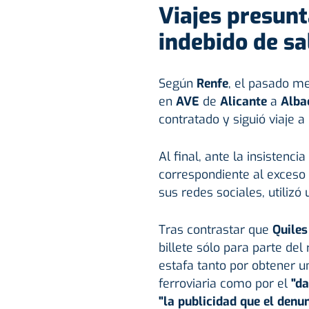
Viajes presun
indebido de sa
Según
Renfe
, el pasado m
en
AVE
de
Alicante
a
Alba
contratado y siguió viaje 
Al final, ante la insistenci
correspondiente al exceso 
sus redes sociales, utilizó
Tras contrastar que
Quiles
billete sólo para parte del
estafa tanto por obtener 
ferroviaria como por el
"da
"la publicidad que el denu