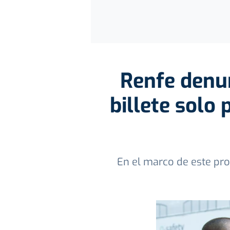
Renfe denun
billete solo 
En el marco de este pro