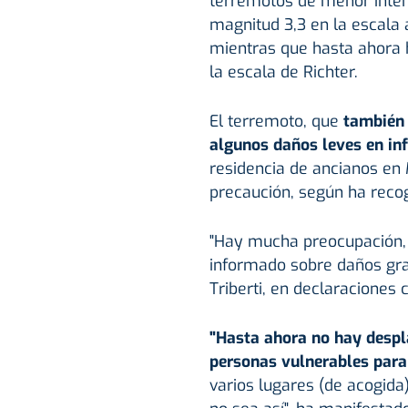
terremotos de menor intens
magnitud 3,3 en la escala 
mientras que hasta ahora h
la escala de Richter.
El terremoto, que
también 
algunos daños leves en inf
residencia de ancianos en
precaución, según ha recogi
"Hay mucha preocupación, 
informado sobre daños gra
Triberti, en declaraciones 
"Hasta ahora no hay despl
personas vulnerables para 
varios lugares (de acogida