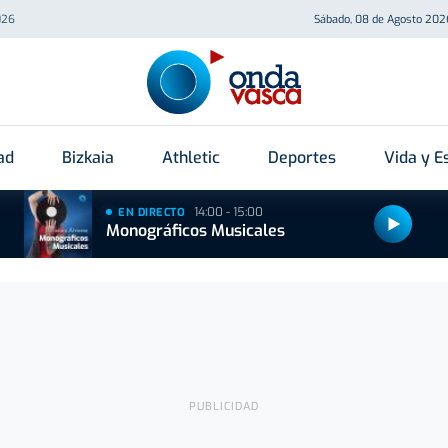
026
Sábado, 08 de Agosto 202
ad
Bizkaia
Athletic
Deportes
Vida y Es
14:00 - 15:00
EN DIRECTO
Monográficos Musicales