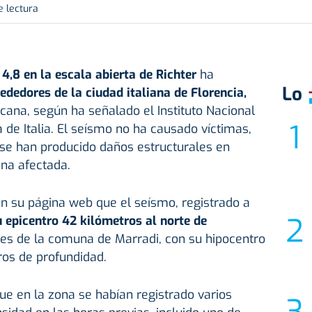
e lectura
,8 en la escala abierta de Richter
ha
Lo
rededores de la ciudad italiana de Florencia,
scana, según ha señalado el Instituto Nacional
 de Italia. El seísmo no ha causado víctimas,
 se han producido daños estructurales en
ona afectada.
n su página web que el seísmo, registrado a
u epicentro 42 kilómetros al norte de
res de la comuna de Marradi, con su hipocentro
ros de profundidad.
e en la zona se habían registrado varios