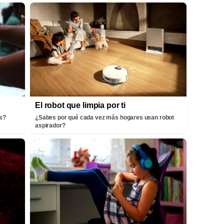
El robot que limpia por ti
ís?
¿Sabes por qué cada vez más hogares usan robot
aspirador?