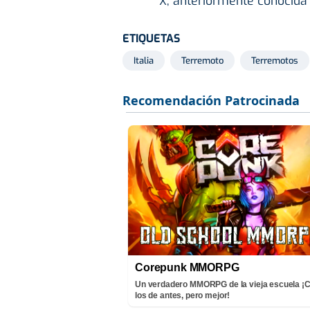
X, anteriormente conocida
ETIQUETAS
Italia
Terremoto
Terremotos
Corepunk MMORPG
Un verdadero MMORPG de la vieja escuela 
los de antes, pero mejor!