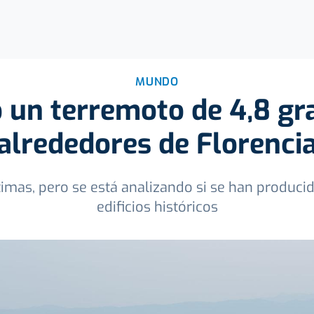
MUNDO
 un terremoto de 4,8 gr
alrededores de Florenci
timas, pero se está analizando si se han produci
edificios históricos