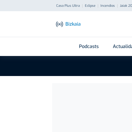
Caso Plus Ultra
Eclipse
Incendios
Jaiak 2
Bizkaia
Podcasts
Actualid