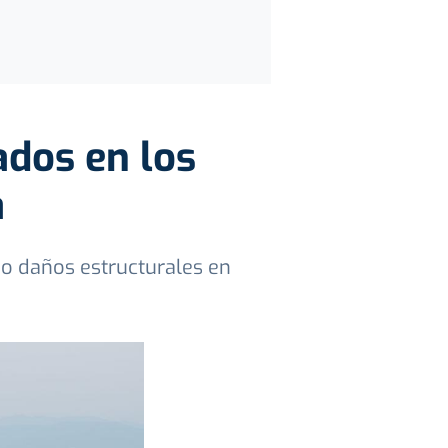
ados en los
a
do daños estructurales en