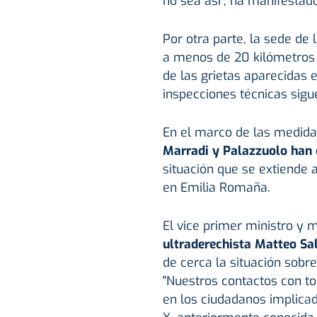
no sea así", ha manifestado
Por otra parte, la sede de 
a menos de 20 kilómetros d
de las grietas aparecidas en
inspecciones técnicas sig
En el marco de las medida
Marradi y Palazzuolo han 
situación que se extiende a
en Emilia Romaña.
El vice primer ministro y mi
ultraderechista Matteo Sal
de cerca la situación sobre 
"Nuestros contactos con t
en los ciudadanos implicad