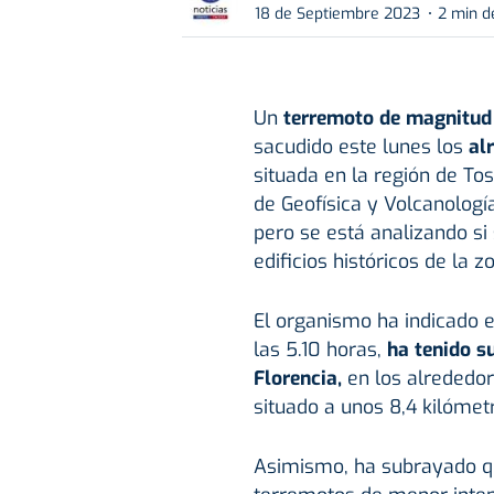
18 de Septiembre 2023
2 min d
Un
terremoto de magnitud 4
sacudido este lunes los
al
situada en la región de To
de Geofísica y Volcanología
pero se está analizando si
edificios históricos de la z
El organismo ha indicado e
las 5.10 horas,
ha tenido s
Florencia,
en los alrededo
situado a unos 8,4 kilómet
Asimismo, ha subrayado qu