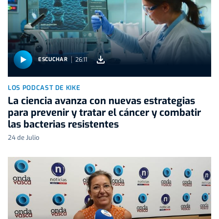
26:11
ESCUCHAR
LOS PODCAST DE KIKE
La ciencia avanza con nuevas estrategias
para prevenir y tratar el cáncer y combatir
las bacterias resistentes
24 de Julio