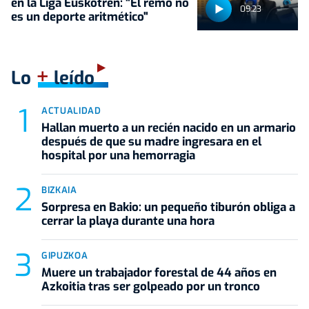
en la Liga Euskotren: "El remo no
09:23
es un deporte aritmético"
+
Lo
leído
ACTUALIDAD
Hallan muerto a un recién nacido en un armario
después de que su madre ingresara en el
hospital por una hemorragia
BIZKAIA
Sorpresa en Bakio: un pequeño tiburón obliga a
cerrar la playa durante una hora
GIPUZKOA
Muere un trabajador forestal de 44 años en
Azkoitia tras ser golpeado por un tronco