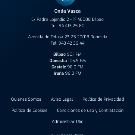
Onda Vasca
C/ Padre Lojendio 2 - 1º 48008 Bilbao
Tel:
94 413 25 80
Avenida de Tolosa 23-25 20018 Donostia
Tel:
943 42 36 44
Bilbao
90.1 FM
Donostia
106.9 FM
Gasteiz
98.0 FM
Iruña
96.0 FM
Quiénes Somos
Aviso Legal
Política de Privacidad
Política de Cookies
Condiciones de uso y Contratación
Administrar Utiq