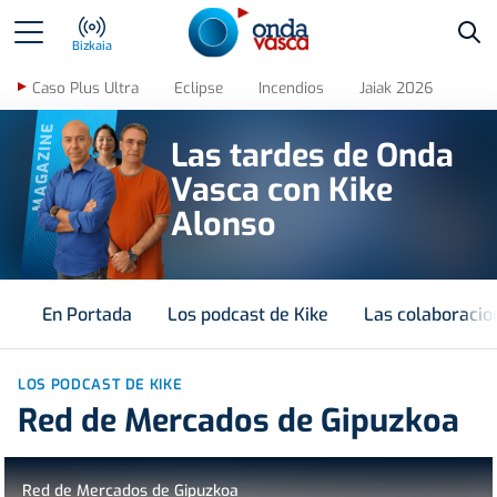
Bus
Bizkaia
Caso Plus Ultra
Eclipse
Incendios
Jaiak 2026
MAGAZINE
Las tardes de Onda
Vasca con Kike
Alonso
En Portada
Los podcast de Kike
Las colaboracio
LOS PODCAST DE KIKE
Red de Mercados de Gipuzkoa
Red de Mercados de Gipuzkoa