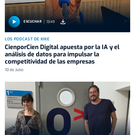
13:49
ESCUCHAR
LOS PODCAST DE KIKE
CienporCien Digital apuesta por la IA y el
análisis de datos para impulsar la
competitividad de las empresas
10 de Julio