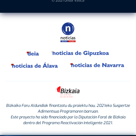
© 2021 Onda Vasca
Bizkaiko Foru Aldundiak finantzatu du proiektu hau, 2021eko Suspertze
Adimentsua Programaren barruan.
Este proyecto ha sido financiado por la Diputación Foral de Bizkaia
dentro del Programa Reactivación Inteligente 2021.