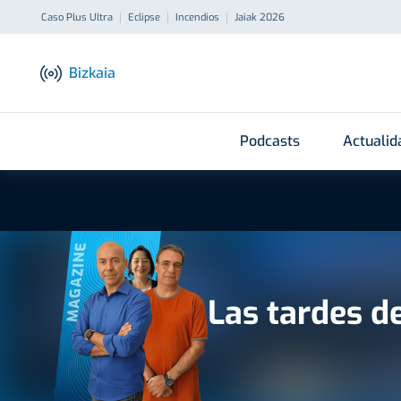
Caso Plus Ultra
Eclipse
Incendios
Jaiak 2026
Bizkaia
Podcasts
Actualid
MAGAZINE
Las tardes d