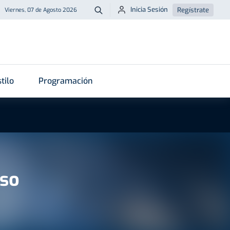
Inicia Sesión
Regístrate
Viernes, 07 de Agosto 2026
Buscar
tilo
Programación
nso