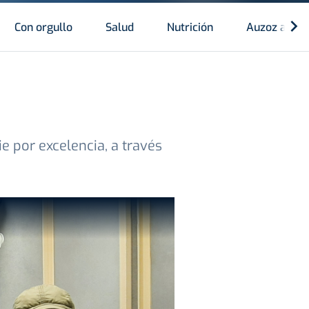
Con orgullo
Salud
Nutrición
Auzoz auzo
e por excelencia, a través