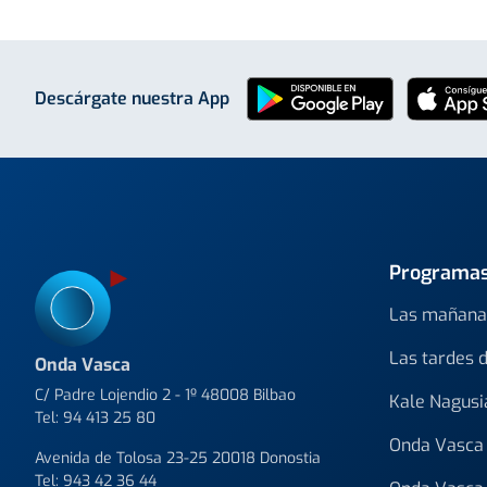
Descárgate nuestra App
Programa
Las mañana
Las tardes 
Onda Vasca
C/ Padre Lojendio 2 - 1º 48008 Bilbao
Kale Nagusi
Tel:
94 413 25 80
Onda Vasca 
Avenida de Tolosa 23-25 20018 Donostia
Tel:
943 42 36 44