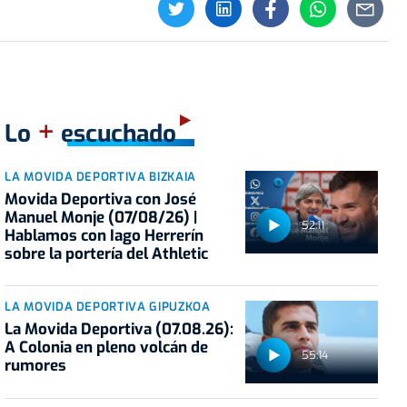
+
Lo
escuchado
LA MOVIDA DEPORTIVA BIZKAIA
Movida Deportiva con José
Manuel Monje (07/08/26) |
52:11
Hablamos con Iago Herrerín
sobre la portería del Athletic
LA MOVIDA DEPORTIVA GIPUZKOA
La Movida Deportiva (07.08.26):
A Colonia en pleno volcán de
55:14
rumores