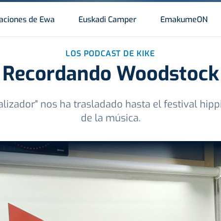
aciones de Ewa
Euskadi Camper
EmakumeON
LOS PODCAST DE KIKE
Recordando Woodstock
lizador" nos ha trasladado hasta el festival hippi
de la música.