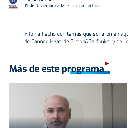
ONDA VASCA
19 de Noviembre 2021
1 min de lectura
Y lo ha hecho con temas que sonaron en aque
de Canned Heat, de Simon&Garfunkel y de J
Más de este programa