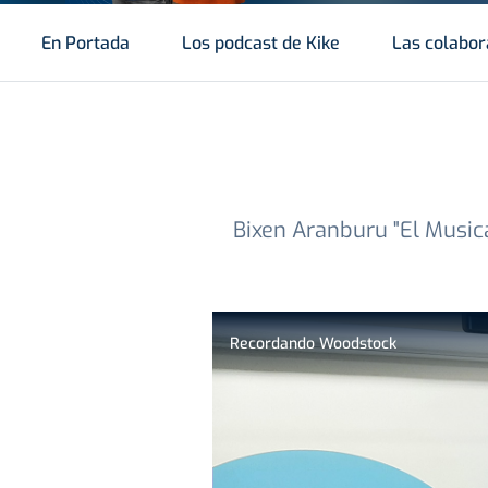
En Portada
Los podcast de Kike
Las colabor
Bixen Aranburu "El Musica
Recordando Woodstock