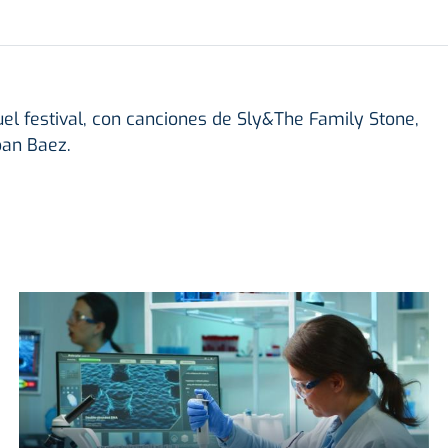
l festival, con canciones de Sly&The Family Stone,
oan Baez.