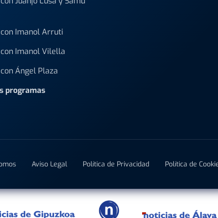
con Juanjo Lusa y Samu
con Imanol Arruti
con Imanol Vilella
con Ángel Plaza
os programas
Somos
Aviso Legal
Política de Privacidad
Política de Cooki