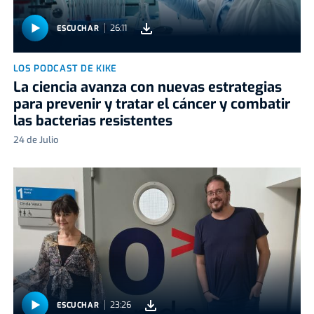
26:11
ESCUCHAR
LOS PODCAST DE KIKE
La ciencia avanza con nuevas estrategias
para prevenir y tratar el cáncer y combatir
las bacterias resistentes
24 de Julio
23:26
ESCUCHAR