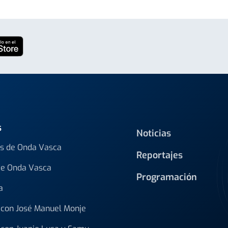
s
Noticias
s de Onda Vasca
Reportajes
de Onda Vasca
Programación
a
con José Manuel Monje