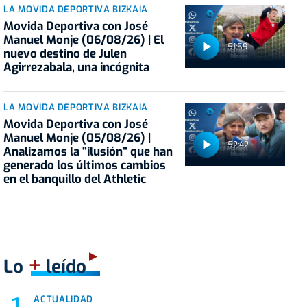
LA MOVIDA DEPORTIVA BIZKAIA
Movida Deportiva con José
Manuel Monje (06/08/26) | El
51:59
nuevo destino de Julen
Agirrezabala, una incógnita
LA MOVIDA DEPORTIVA BIZKAIA
Movida Deportiva con José
Manuel Monje (05/08/26) |
52:42
Analizamos la "ilusión" que han
generado los últimos cambios
en el banquillo del Athletic
+
Lo
leído
ACTUALIDAD