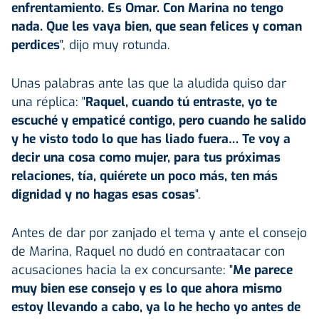
enfrentamiento. Es Omar. Con Marina no tengo
nada. Que les vaya bien, que sean felices y coman
perdices
", dijo muy rotunda.
Unas palabras ante las que la aludida quiso dar
una réplica: "
Raquel, cuando tú entraste, yo te
escuché y empaticé contigo, pero cuando he salido
y he visto todo lo que has liado fuera… Te voy a
decir una cosa como mujer, para tus próximas
relaciones, tía, quiérete un poco más, ten más
dignidad y no hagas esas cosas
".
Antes de dar por zanjado el tema y ante el consejo
de Marina, Raquel no dudó en contraatacar con
acusaciones hacia la ex concursante: "
Me parece
muy bien ese consejo y es lo que ahora mismo
estoy llevando a cabo, ya lo he hecho yo antes de