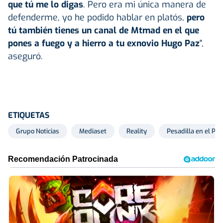
que tú me lo digas
. Pero era mi única manera de
defenderme, yo he podido hablar en platós,
pero
tú también tienes un canal de Mtmad en el que
pones a fuego y a hierro a tu exnovio Hugo Paz
",
aseguró.
ETIQUETAS
Grupo Noticias
Mediaset
Reality
Pesadilla en el Par