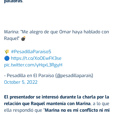
palabras
.
Marina: "Me alegro de que Omar haya hablado con
Raquel" 💣
🌾
#PesadillaParaíso5
🔵
https://t.co/XoOEwFK3se
pic.twitter.com/yHqxL3RgyH
- Pesadilla en El Paraíso (@pesadillaparais)
October 5, 2022
El presentador se interesó durante la charla por la
relación que Raquel mantenía con Marina
, a lo que
ella respondió que "
Marina no es mi conflicto ni mi