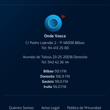
Onda Vasca
C/ Padre Lojendio 2 - 1º 48008 Bilbao
Tel:
94 413 25 80
Avenida de Tolosa 23-25 20018 Donostia
Tel:
943 42 36 44
Bilbao
90.1 FM
Donostia
106.9 FM
Gasteiz
98.0 FM
Iruña
96.0 FM
Quiénes Somos
Aviso Legal
Política de Privacidad