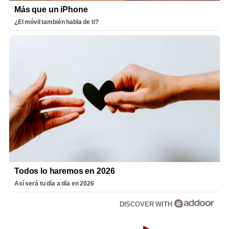
Más que un iPhone
¿El móvil también habla de ti?
Todos lo haremos en 2026
Así será tu día a día en 2026
DISCOVER WITH