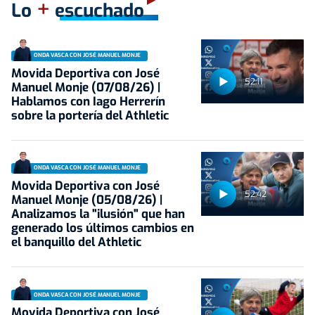
+
Lo
escuchado
ONDA VASCA CON JOSÉ MANUEL MONJE
Movida Deportiva con José
52:11
Manuel Monje (07/08/26) |
Hablamos con Iago Herrerín
sobre la portería del Athletic
ONDA VASCA CON JOSÉ MANUEL MONJE
Movida Deportiva con José
52:42
Manuel Monje (05/08/26) |
Analizamos la "ilusión" que han
generado los últimos cambios en
el banquillo del Athletic
ONDA VASCA CON JOSÉ MANUEL MONJE
Movida Deportiva con José