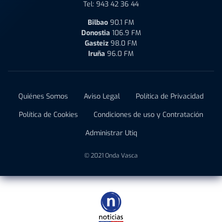
Tel:
943 42 36 44
Bilbao
90.1 FM
Donostia
106.9 FM
Gasteiz
98.0 FM
Iruña
96.0 FM
Quiénes Somos
Aviso Legal
Política de Privacidad
Política de Cookies
Condiciones de uso y Contratación
Administrar Utiq
© 2021 Onda Vasca