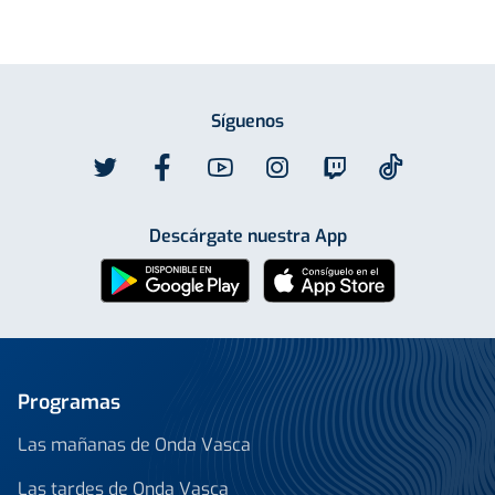
Síguenos
Descárgate nuestra App
Programas
Las mañanas de Onda Vasca
Las tardes de Onda Vasca