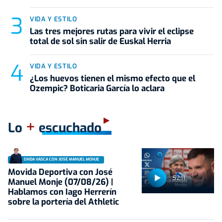
VIDA Y ESTILO
Las tres mejores rutas para vivir el eclipse
total de sol sin salir de Euskal Herria
VIDA Y ESTILO
¿Los huevos tienen el mismo efecto que el
Ozempic? Boticaria García lo aclara
+
Lo
escuchado
ONDA VASCA CON JOSÉ MANUEL MONJE
Movida Deportiva con José
52:11
Manuel Monje (07/08/26) |
Hablamos con Iago Herrerín
sobre la portería del Athletic