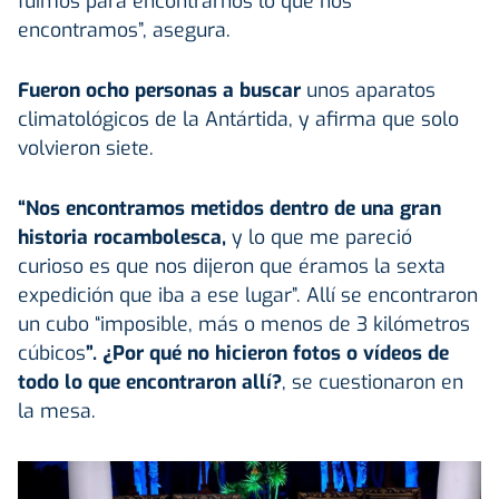
fuimos para encontrarnos lo que nos
encontramos”, asegura.
Fueron ocho personas a buscar
unos aparatos
climatológicos de la Antártida, y afirma que solo
volvieron siete.
“Nos encontramos metidos dentro de una gran
historia rocambolesca,
y lo que me pareció
curioso es que nos dijeron que éramos la sexta
expedición que iba a ese lugar”. Allí se encontraron
un cubo “imposible, más o menos de 3 kilómetros
cúbicos
”. ¿Por qué no hicieron fotos o vídeos de
todo lo que encontraron allí?
, se cuestionaron en
la mesa.