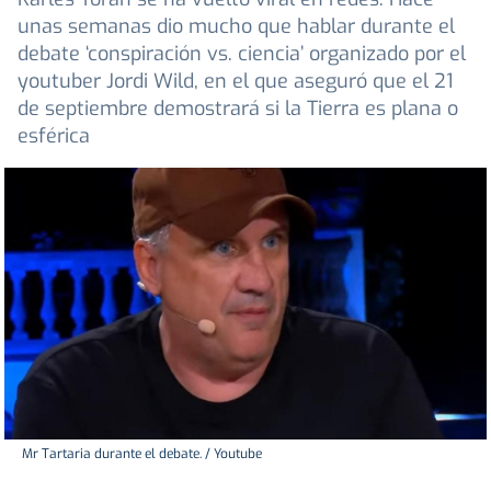
unas semanas dio mucho que hablar durante el
debate ‘conspiración vs. ciencia’ organizado por el
youtuber Jordi Wild, en el que aseguró que el 21
de septiembre demostrará si la Tierra es plana o
esférica
Mr Tartaria durante el debate. / Youtube