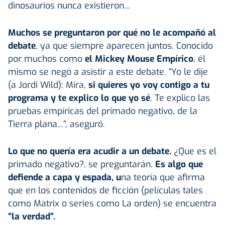
dinosaurios nunca existieron...
Muchos se preguntaron por qué no le acompañó al
debate
, ya que siempre aparecen juntos. Conocido
por muchos como
el Mickey Mouse Empírico
, él
mismo se negó a asistir a este debate. “Yo le dije
(a Jordi Wild): Mira,
si quieres yo voy contigo a tu
programa y te explico lo que yo sé
. Te explico las
pruebas empíricas del primado negativo, de la
Tierra plana...”, aseguró.
Lo que no quería era acudir a un debate.
¿Que es el
primado negativo?, se preguntarán.
Es algo que
defiende a capa y espada, u
na teoría que afirma
que en los contenidos de ficción (películas tales
como Matrix o series como La orden) se encuentra
“la verdad”.