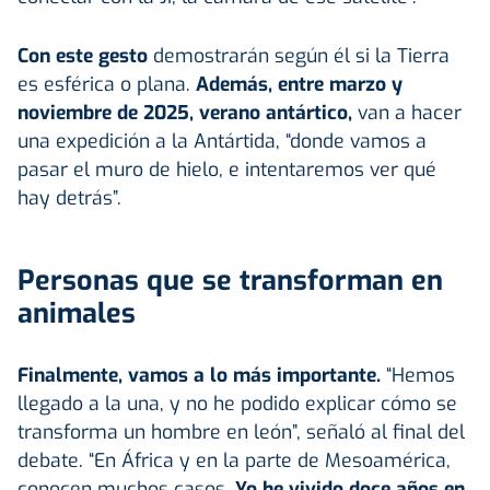
Con este gesto
demostrarán según él si la Tierra
es esférica o plana.
Además, entre marzo y
noviembre de 2025, verano antártico,
van a hacer
una expedición a la Antártida, “donde vamos a
pasar el muro de hielo, e intentaremos ver qué
hay detrás”.
Personas que se transforman en
animales
Finalmente, vamos a lo más importante.
“Hemos
llegado a la una, y no he podido explicar cómo se
transforma un hombre en león”, señaló al final del
debate. “En África y en la parte de Mesoamérica,
conocen muchos casos.
Yo he vivido doce años en