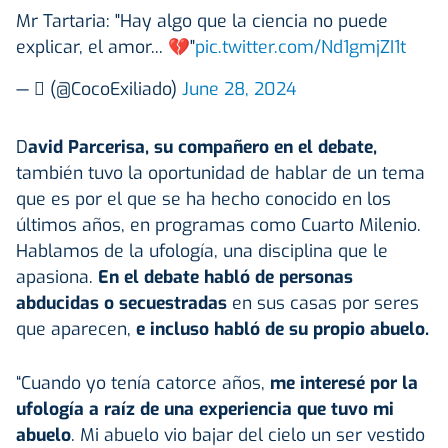
Mr Tartaria: "Hay algo que la ciencia no puede
explicar, el amor... 💔"
pic.twitter.com/Nd1gmjZI1t
— ‏️ٓ‏️ (@CocoExiliado)
June 28, 2024
D
avid Parcerisa, su compañero en el debate,
también tuvo la oportunidad de hablar de un tema
que es por el que se ha hecho conocido en los
últimos años, en programas como Cuarto Milenio.
Hablamos de la ufología, una disciplina que le
apasiona.
En el debate habló de personas
abducidas o secuestradas
en sus casas por seres
que aparecen,
e incluso habló de su propio abuelo.
“Cuando yo tenía catorce años,
me interesé por la
ufología a raíz de una experiencia que tuvo mi
abuelo
. Mi abuelo vio bajar del cielo un ser vestido