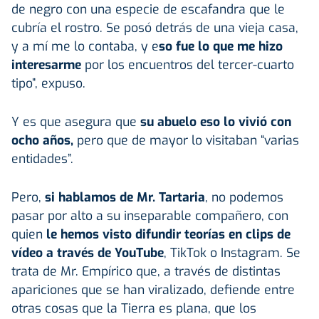
de negro con una especie de escafandra que le
cubría el rostro. Se posó detrás de una vieja casa,
y a mí me lo contaba, y e
so fue lo que me hizo
interesarme
por los encuentros del tercer-cuarto
tipo”, expuso.
Y es que asegura que
su abuelo eso lo vivió con
ocho años,
pero que de mayor lo visitaban “varias
entidades”.
Pero,
si hablamos de Mr. Tartaria
, no podemos
pasar por alto a su inseparable compañero, con
quien
le hemos visto difundir teorías en clips de
vídeo a través de YouTube
, TikTok o Instagram. Se
trata de Mr. Empírico que, a través de distintas
apariciones que se han viralizado, defiende entre
otras cosas que la Tierra es plana, que los