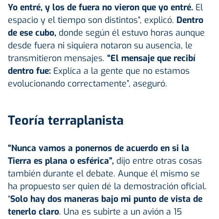
Yo entré, y los de fuera no vieron que yo entré.
El
espacio y el tiempo son distintos”, explicó.
Dentro
de ese cubo,
donde según él estuvo horas aunque
desde fuera ni siquiera notaron su ausencia, le
transmitieron mensajes.
“El mensaje que recibí
dentro fue:
Explica a la gente que no estamos
evolucionando correctamente”, aseguró.
Teoría terraplanista
“Nunca vamos a ponernos de acuerdo en si la
Tierra es plana o esférica”,
dijo entre otras cosas
también durante el debate. Aunque él mismo se
ha propuesto ser quien dé la demostración oficial.
“
Solo hay dos maneras bajo mi punto de vista de
tenerlo claro
. Una es subirte a un avión a 15