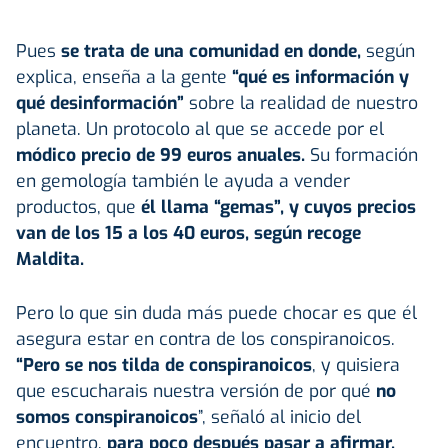
Pues
se trata de una comunidad en donde,
según
explica, enseña a la gente
“qué es información y
qué desinformación”
sobre la realidad de nuestro
planeta. Un protocolo al que se accede por el
módico precio de 99 euros anuales.
Su formación
en gemología también le ayuda a vender
productos, que
él llama “gemas”, y cuyos precios
van de los 15 a los 40 euros, según recoge
Maldita.
Pero lo que sin duda más puede chocar es que él
asegura estar en contra de los conspiranoicos.
“Pero se nos tilda de conspiranoicos
, y quisiera
que escucharais nuestra versión de por qué
no
somos conspiranoicos
”, señaló al inicio del
encuentro,
para poco después pasar a afirmar,