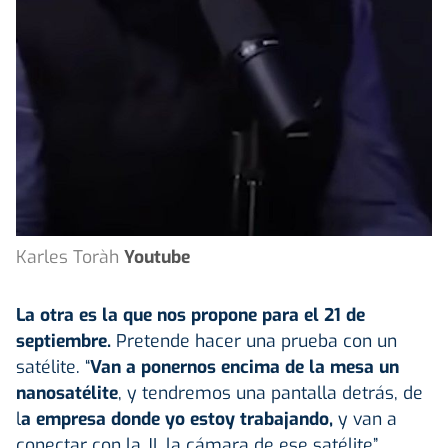
Karles Toràh
Youtube
La otra es la que nos propone para el 21 de
septiembre.
Pretende hacer una prueba con un
satélite. “
Van a ponernos encima de la mesa un
nanosatélite
, y tendremos una pantalla detrás, de
l
a empresa donde yo estoy trabajando,
y van a
conectar con la JI, la cámara de ese satélite”.