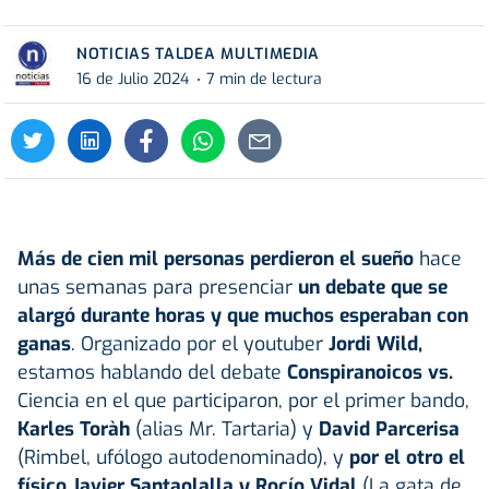
NOTICIAS TALDEA MULTIMEDIA
16 de Julio 2024
7 min de lectura
Más de cien mil personas perdieron el sueño
hace
unas semanas para presenciar
un debate que se
alargó durante horas y que muchos esperaban con
ganas
. Organizado por el youtuber
Jordi Wild,
estamos hablando del debate
Conspiranoicos vs.
Ciencia en el que participaron, por el primer bando,
Karles Toràh
(alias Mr. Tartaria) y
David Parcerisa
(Rimbel, ufólogo autodenominado), y
por el otro el
físico Javier Santaolalla y Rocío Vidal
(La gata de