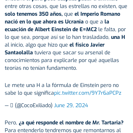
entre otras cosas, que las estrellas no existen, que
solo tenemos 350 años,
que
el Imperio Romano
nació en lo que ahora es Ucrania
o que a
la
ecuación de Albert Einstein de E=MC2
le falta, por
lo que sea, porque así se lo han trasladado,
una H
al inicio, algo que hizo que
el físico Javier
Santaolalla
tuviera que sacar su arsenal de
conocimientos para explicarle por qué aquellas
teorías no tenían fundamento.
Le mete una H a la fórmula de Einstein pero no
sabe lo que significa
pic.twitter.com/9Y7r6aPCPz
— ‏️ٓ‏️ (@CocoExiliado)
June 29, 2024
Pero,
¿a qué responde el nombre de Mr. Tartaria?
Para entenderlo tendremos que remontarnos al