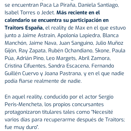
se encuentran Paca La Piraña, Daniela Santiago,
Isabel Torres o Jedet.
Más reciente en el
calendario se encuentra su participación en
Traitors España,
el reality de Max en el que estuvo
junto a Jaime Astrain, Apolonia Lapiedra, Blanca
Manchón, Jaime Nava, Juan Sanguino, Julio Muñoz
Gijón, Ray Zapata, Rubén Ochandiano, Skone, Paula
Púa, Adrián Pino, Leo Margets, Abril Zamora,
Cristina Cifuentes, Sandra Escacena, Fernando
Guillén Cuervo y Joana Pastrana, y en el que nadie
podía fiarse realmente de nadie.
En aquel reality, conducido por el actor Sergio
Peris-Mencheta, los propios concursantes
protagonizaron titulares tales como “Necesité
varios días para recuperarme después de Traitors;
fue muy duro”.