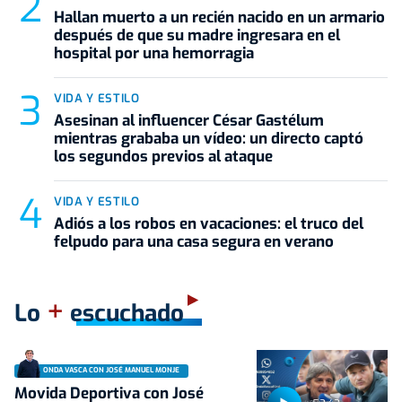
Hallan muerto a un recién nacido en un armario
después de que su madre ingresara en el
hospital por una hemorragia
VIDA Y ESTILO
Asesinan al influencer César Gastélum
mientras grababa un vídeo: un directo captó
los segundos previos al ataque
VIDA Y ESTILO
Adiós a los robos en vacaciones: el truco del
felpudo para una casa segura en verano
+
Lo
escuchado
ONDA VASCA CON JOSÉ MANUEL MONJE
Movida Deportiva con José