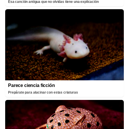
Esa canción antigua que no olvidas tiene una explicación
Parece ciencia ficción
Prepárate para alucinar con estas criaturas