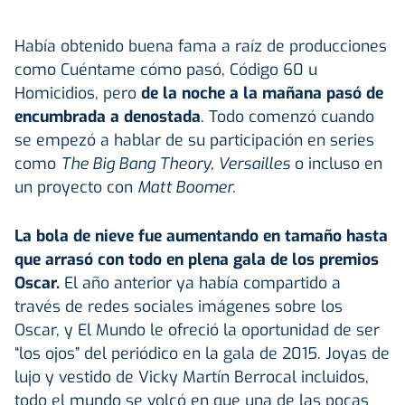
Había obtenido buena fama a raíz de producciones
como Cuéntame cómo pasó, Código 60 u
Homicidios, pero
de la noche a la mañana pasó de
encumbrada a denostada
. Todo comenzó cuando
se empezó a hablar de su participación en series
como
The Big Bang Theory, Versailles
o incluso en
un proyecto con
Matt Boomer.
La bola de nieve fue aumentando en tamaño hasta
que arrasó con todo en plena gala de los premios
Oscar.
El año anterior ya había compartido a
través de redes sociales imágenes sobre los
Oscar, y El Mundo le ofreció la oportunidad de ser
“los ojos” del periódico en la gala de 2015. Joyas de
lujo y vestido de Vicky Martín Berrocal incluidos,
todo el mundo se volcó en que una de las pocas