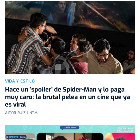
VIDA Y ESTILO
Hace un 'spoiler' de Spider-Man y lo paga
muy caro: la brutal pelea en un cine que ya
es viral
AITOR RUIZ | NTM