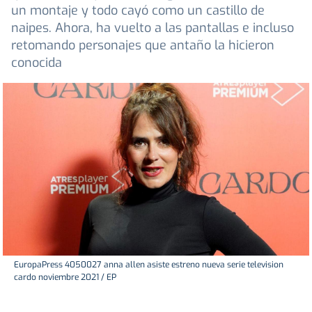
un montaje y todo cayó como un castillo de
naipes. Ahora, ha vuelto a las pantallas e incluso
retomando personajes que antaño la hicieron
conocida
EuropaPress 4050027 anna allen asiste estreno nueva serie television
cardo noviembre 2021 / EP