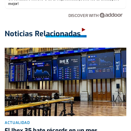
mejor!
DISCOVER WITH
Noticias Relacionadas
ACTUALIDAD
El Ibex 35 bate récords en un mes