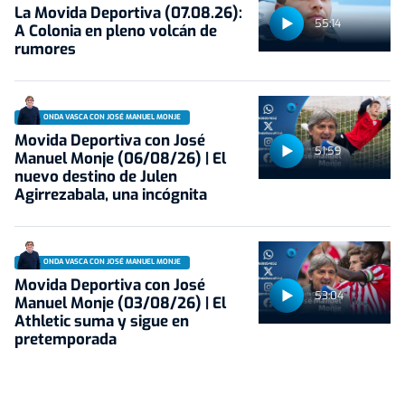
La Movida Deportiva (07.08.26):
55:14
A Colonia en pleno volcán de
rumores
ONDA VASCA CON JOSÉ MANUEL MONJE
Movida Deportiva con José
51:59
Manuel Monje (06/08/26) | El
nuevo destino de Julen
Agirrezabala, una incógnita
ONDA VASCA CON JOSÉ MANUEL MONJE
Movida Deportiva con José
53:04
Manuel Monje (03/08/26) | El
Athletic suma y sigue en
pretemporada