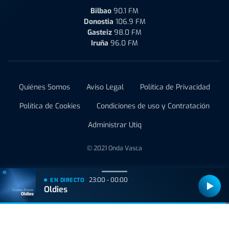
Bilbao
90.1 FM
Donostia
106.9 FM
Gasteiz
98.0 FM
Iruña
96.0 FM
Quiénes Somos
Aviso Legal
Política de Privacidad
Política de Cookies
Condiciones de uso y Contratación
Administrar Utiq
© 2021 Onda Vasca
23:00 - 00:00
EN DIRECTO
Oldies