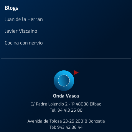
Blogs
Juan de la Herrán
Javier Vizcaino
Cocina con nervio
Onda Vasca
C/ Padre Lojendio 2 - 1º 48008 Bilbao
Tel:
94 413 25 80
Avenida de Tolosa 23-25 20018 Donostia
Tel:
943 42 36 44