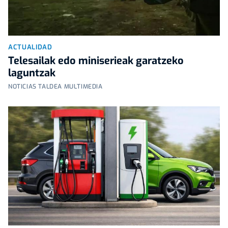
ACTUALIDAD
Telesailak edo miniserieak garatzeko
laguntzak
NOTICIAS TALDEA MULTIMEDIA