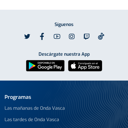
Síguenos
Descárgate nuestra App
Programas
Las mañanas de Onda Vasca
Las tardes de Onda Vasca