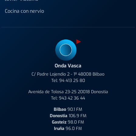
Cocina con nervio
Onda Vasca
C/ Padre Lojendio 2 - 1º 48008 Bilbao
Tel:
94 413 25 80
Avenida de Tolosa 23-25 20018 Donostia
Tel:
943 42 36 44
Bilbao
90.1 FM
Donostia
106.9 FM
Gasteiz
98.0 FM
Iruña
96.0 FM