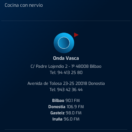
Cocina con nervio
Onda Vasca
C/ Padre Lojendio 2 - 1º 48008 Bilbao
Tel:
94 413 25 80
Avenida de Tolosa 23-25 20018 Donostia
Tel:
943 42 36 44
Bilbao
90.1 FM
Donostia
106.9 FM
Gasteiz
98.0 FM
Iruña
96.0 FM