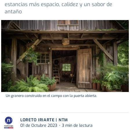
estancias más espacio, calidez y un sabor de
antaño
Un granero construido en el campo con la puerta abierta.
LORETO IRIARTE | NTM
01 de Octubre 2023
3 min de lectura