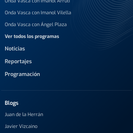
Onda Vasca con Imanol Arruti
Onda Vasca con Imanol Vilella
Onda Vasca con Ángel Plaza
Ver todos los programas
Noticias
Reportajes
Programación
Blogs
Juan de la Herrán
Javier Vizcaino