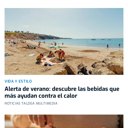
VIDA Y ESTILO
Alerta de verano: descubre las bebidas que
más ayudan contra el calor
NOTICIAS TALDEA MULTIMEDIA