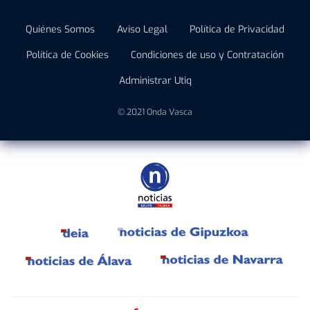
Quiénes Somos
Aviso Legal
Política de Privacidad
Política de Cookies
Condiciones de uso y Contratación
Administrar Utiq
© 2021 Onda Vasca