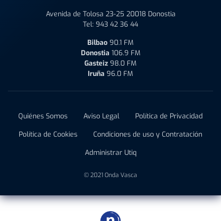
Avenida de Tolosa 23-25 20018 Donostia
Tel:
943 42 36 44
Bilbao
90.1 FM
Donostia
106.9 FM
Gasteiz
98.0 FM
Iruña
96.0 FM
Quiénes Somos
Aviso Legal
Política de Privacidad
Política de Cookies
Condiciones de uso y Contratación
Administrar Utiq
© 2021 Onda Vasca