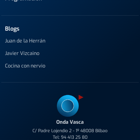
Blogs
Juan de la Herrán
Javier Vizcaino
Cocina con nervio
Onda Vasca
C/ Padre Lojendio 2 - 1º 48008 Bilbao
Tel:
94 413 25 80