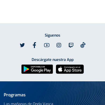
Síguenos
Descárgate nuestra App
Programas
Las mañanas de Onda Vasca