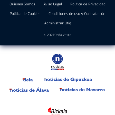
Quiénes Somos
Aviso Legal
Política de Privacidad
Política de Cookies
Condiciones de uso y Contratación
Administrar Utiq
© 2021 Onda Vasca