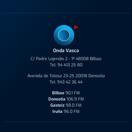
Onda Vasca
C/ Padre Lojendio 2 - 1º 48008 Bilbao
Tel:
94 413 25 80
Avenida de Tolosa 23-25 20018 Donostia
Tel:
943 42 36 44
Bilbao
90.1 FM
Donostia
106.9 FM
Gasteiz
98.0 FM
Iruña
96.0 FM