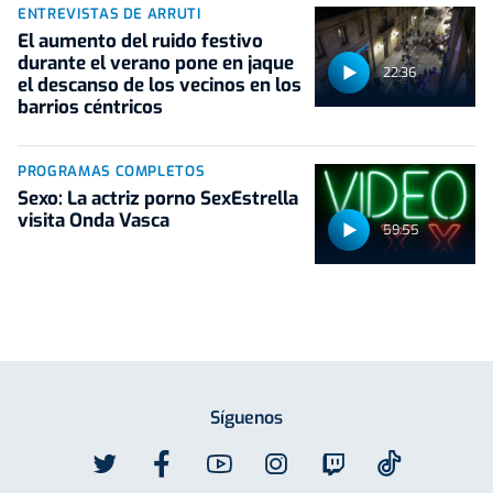
ENTREVISTAS DE ARRUTI
El aumento del ruido festivo
durante el verano pone en jaque
22:36
el descanso de los vecinos en los
barrios céntricos
PROGRAMAS COMPLETOS
Sexo: La actriz porno SexEstrella
visita Onda Vasca
59:55
Síguenos