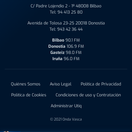
C/ Padre Lojendio 2 - 1º 48008 Bilbao
Tel:
94 413 25 80
Avenida de Tolosa 23-25 20018 Donostia
Tel:
943 42 36 44
Bilbao
90.1 FM
Donostia
106.9 FM
Gasteiz
98.0 FM
Iruña
96.0 FM
Quiénes Somos
Aviso Legal
Política de Privacidad
Política de Cookies
Condiciones de uso y Contratación
Administrar Utiq
© 2021 Onda Vasca