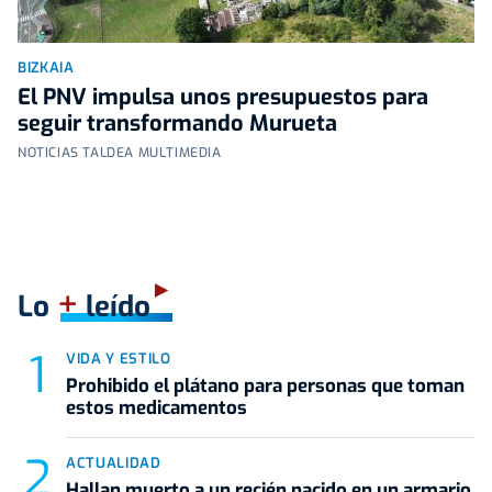
BIZKAIA
El PNV impulsa unos presupuestos para
seguir transformando Murueta
NOTICIAS TALDEA MULTIMEDIA
+
Lo
leído
VIDA Y ESTILO
Prohibido el plátano para personas que toman
estos medicamentos
ACTUALIDAD
Hallan muerto a un recién nacido en un armario