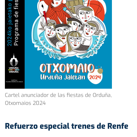
Cartel anunciador de las fiestas de Orduña,
Otxomaios 2024
Refuerzo especial trenes de Renfe