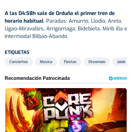
A las 04:58h sale de Orduña el primer tren de
horario habitual
. Paradas: Amurrio, Llodio, Areta,
Ugao-Miravalles, Arrigorriaga, Bidebieta, Mirib illa e
Intermodal Bilbao-Abando.
ETIQUETAS
Conciertos
Música
Fiestas
Otxomaio
Jaiak