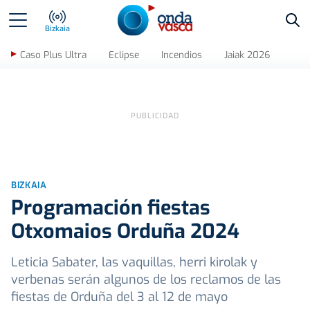
Bus
Bizkaia
Caso Plus Ultra
Eclipse
Incendios
Jaiak 2026
BIZKAIA
Programación fiestas
Otxomaios Orduña 2024
Leticia Sabater, las vaquillas, herri kirolak y
verbenas serán algunos de los reclamos de las
fiestas de Orduña del 3 al 12 de mayo