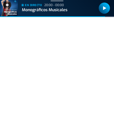
20:00 - 00:00
EN DIRECTO
Monográficos Musicales
Bizkaiko Foru Aldundiak finantzatu du proiektu hau, 2021eko Suspertze
Adimentsua Programaren barruan.
Este proyecto ha sido financiado por la Diputación Foral de Bizkaia
dentro del Programa Reactivación Inteligente 2021.