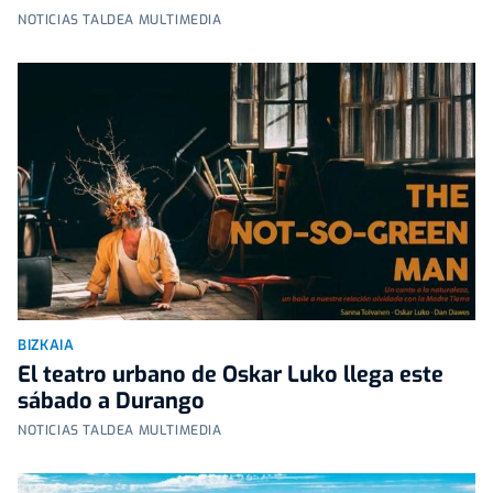
NOTICIAS TALDEA MULTIMEDIA
BIZKAIA
El teatro urbano de Oskar Luko llega este
sábado a Durango
NOTICIAS TALDEA MULTIMEDIA