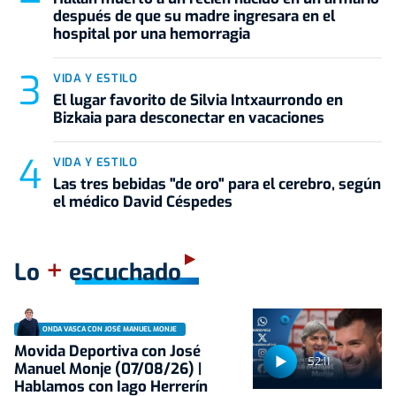
después de que su madre ingresara en el
hospital por una hemorragia
VIDA Y ESTILO
El lugar favorito de Silvia Intxaurrondo en
Bizkaia para desconectar en vacaciones
VIDA Y ESTILO
Las tres bebidas "de oro" para el cerebro, según
el médico David Céspedes
+
Lo
escuchado
ONDA VASCA CON JOSÉ MANUEL MONJE
Movida Deportiva con José
52:11
Manuel Monje (07/08/26) |
Hablamos con Iago Herrerín