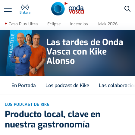
Bus
Bizkaia
Caso Plus Ultra
Eclipse
Incendios
Jaiak 2026
MAGAZINE
Las tardes de Onda
Vasca con Kike
Alonso
En Portada
Los podcast de Kike
Las colaboracio
LOS PODCAST DE KIKE
Producto local, clave en
nuestra gastronomía