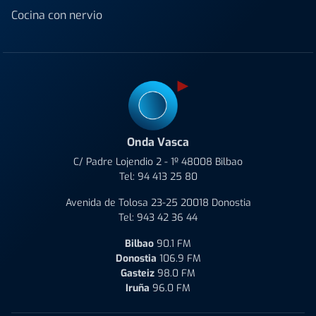
Cocina con nervio
Onda Vasca
C/ Padre Lojendio 2 - 1º 48008 Bilbao
Tel:
94 413 25 80
Avenida de Tolosa 23-25 20018 Donostia
Tel:
943 42 36 44
Bilbao
90.1 FM
Donostia
106.9 FM
Gasteiz
98.0 FM
Iruña
96.0 FM