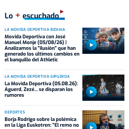
+
Lo
escuchado
LA MOVIDA DEPORTIVA BIZKAIA
Movida Deportiva con José
Manuel Monje (05/08/26) |
52:42
Analizamos la "ilusión" que han
generado los últimos cambios en
el banquillo del Athletic
LA MOVIDA DEPORTIVA GIPUZKOA
La Movida Deportiva (05.08.26):
Aguerd, Zezé... se disparan los
55:18
rumores
DEPORTES
Borja Rodrigo sobre la polémica
en la Liga Euskotren: "El remo no
09:23